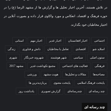
در تلاش هستند، آخرین اخبار تحلیل ها و گزارش ها از مشهد الرضا (ع) را در
حوزه فرهنگ و اقتصاد، انعکاس و مورد واکاوی قرار داده و بصورت آنلاین در
اختیار مخاطبان خود بگذارند.
اجتماعی
اخبار افغانستان
اخبار غدیر
اخبار مهم
استانی
اسلاید شو
اقتصادی
تعامل با مخاطبان
دانش و فناوری
زندگی
ستون اصلی
سیاسی
شهر هوشمند
شهروند خبرنگار
شهری
فرهنگی
فعالیت های اجتماعی
مجمع نکوداشت غدیر
مشهد 2017
مصاحبه‌ها
مقالات و تحلیل‌ها
هویت مشهد
ورزشی
پایتخت فرهنگ اسلامی
پایتخت معنوی
پربازدیدترین ها
چند رسانه ای
چندرسانه‌ای
گزارش تصویری
یادداشت روز
چند رسانه ای