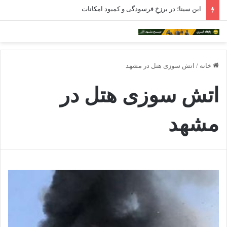
ابن سینا؛ در برزخِ فرسودگی و کمبود امکانات
خانه
/
اتش سوزی هتل در مشهد
اتش سوزی هتل در
مشهد