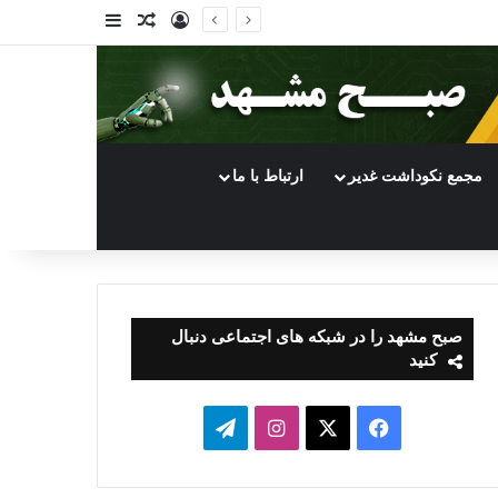
ورود
سایدبار
نوشته تصادفی
مجمع نکوداشت غدیر
ارتباط با ما
صبح مشهد را در شبکه های اجتماعی دنبال
کنید
فیسبوک
ایکس
اینستاگرام
تلگرام