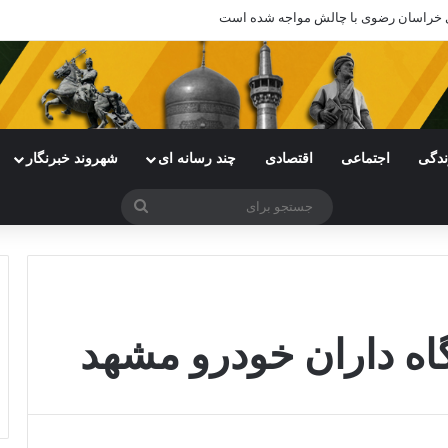
های خراسان رضوی با چالش مواجه شده است
ندگی
اجتماعی
اقتصادی
چند رسانه ای
شهروند خبرنگار
جستجو
برای
اه داران خودرو مشهد