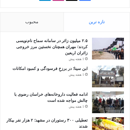
تازه ترین
محبوب
۲.۵ میلیون زائر در سامانه سماح نام‌نویسی
کردند/ مهران همچنان نخستین مرز خروجی
زائران اربعین
1 هفته پیش
ابن سینا؛ در برزخِ فرسودگی و کمبود امکانات
1 هفته پیش
ادامه فعالیت داروخانه‌های خراسان رضوی با
چالش مواجه شده است
1 هفته پیش
تعطیلی ۳۰۰ رستوران در مشهد؛ ۲ هزار نفر بیکار
شدند