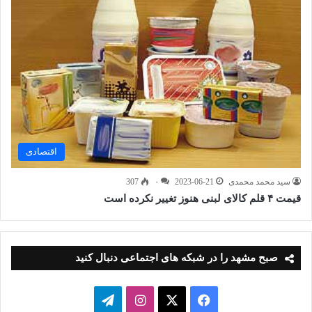
اقتصادی
سید محمد محمدی
2023-06-21
۰
307
قیمت ۴ قلم کالای لبنی هنوز تغییر نکرده است
صبح مشهد را در شبکه های اجتماعی دنبال کنید
فیسبوک
ایکس
اینستاگرام
تلگرام