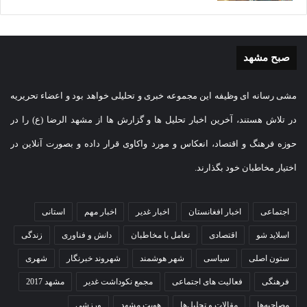
صبح مشهد
مشی رسانه ای وظیفه این مجموعه خبری و تحلیلی خواهد بود و اعضاء تحریریه
در تلاش هستند، آخرین اخبار تحلیل ها و گزارش ها از مشهد الرضا (ع) را در
حوزه فرهنگ و اقتصاد، انعکاس و مورد واکاوی قرار داده و بصورت آنلاین در
اختیار مخاطبان خود بگذارند.
اجتماعی
اخبار افغانستان
اخبار غدیر
اخبار مهم
استانی
اسلاید شو
اقتصادی
تعامل با مخاطبان
دانش و فناوری
زندگی
ستون اصلی
سیاسی
شهر هوشمند
شهروند خبرنگار
شهری
فرهنگی
فعالیت های اجتماعی
مجمع نکوداشت غدیر
مشهد 2017
مصاحبه‌ها
مقالات و تحلیل‌ها
هویت مشهد
ورزشی