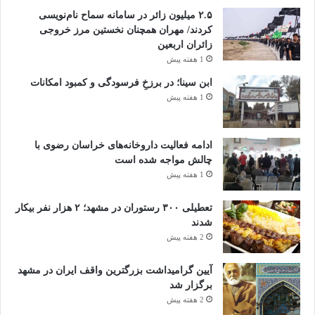
۲.۵ میلیون زائر در سامانه سماح نام‌نویسی
کردند/ مهران همچنان نخستین مرز خروجی
زائران اربعین
1 هفته پیش
ابن سینا؛ در برزخِ فرسودگی و کمبود امکانات
1 هفته پیش
ادامه فعالیت داروخانه‌های خراسان رضوی با
چالش مواجه شده است
1 هفته پیش
تعطیلی ۳۰۰ رستوران در مشهد؛ ۲ هزار نفر بیکار
شدند
2 هفته پیش
آیین گرامیداشت بزرگترین واقف ایران در مشهد
برگزار شد
2 هفته پیش