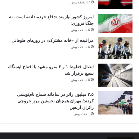
17 دقیقه پیش
امروز کشور نیازمند «دفاع خردمندانه» است، نه
جنگ‌افروزی!
6 ساعت پیش
مراقبت از «خانه مشترک» در روزهای طوفانی
6 ساعت پیش
اتصال خطوط ۱ و ۳ مترو مشهد با افتتاح ایستگاه
بسیج برقرار شد
6 ساعت پیش
۲.۵ میلیون زائر در سامانه سماح نام‌نویسی
کردند/ مهران همچنان نخستین مرز خروجی
زائران اربعین
1 هفته پیش