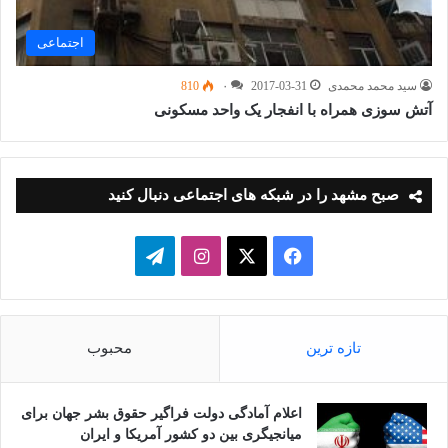
اجتماعی
سید محمد محمدی
2017-03-31
۰
810
آتش سوزی همراه با انفجار یک واحد مسکونی
صبح مشهد را در شبکه های اجتماعی دنبال کنید
فیسبوک
ایکس
اینستاگرام
تلگرام
تازه ترین
محبوب
اعلام آمادگی دولت فراگیر حقوق بشر جهان برای
میانجیگری بین دو کشور آمریکا و ایران