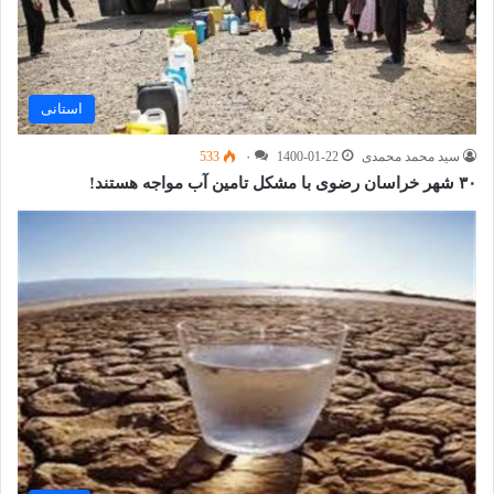
استانی
سید محمد محمدی
1400-01-22
۰
533
۳۰ شهر خراسان رضوی با مشکل تامین آب مواجه هستند!