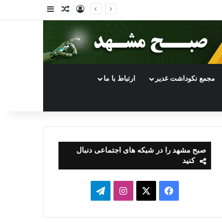
ورود
سایدبار
نوشته تصادفی
مجمع نکوداشت غدیر
ارتباط با ما
صبح مشهد را در شبکه های اجتماعی دنبال
کنید
فیسبوک
ایکس
اینستاگرام
تلگرام