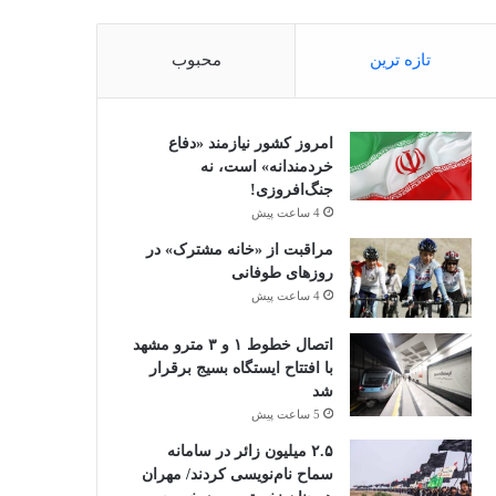
تازه ترین
محبوب
امروز کشور نیازمند «دفاع
خردمندانه» است، نه
جنگ‌افروزی!
4 ساعت پیش
مراقبت از «خانه مشترک» در
روزهای طوفانی
4 ساعت پیش
اتصال خطوط ۱ و ۳ مترو مشهد
با افتتاح ایستگاه بسیج برقرار
شد
5 ساعت پیش
۲.۵ میلیون زائر در سامانه
سماح نام‌نویسی کردند/ مهران