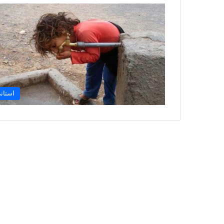
استان