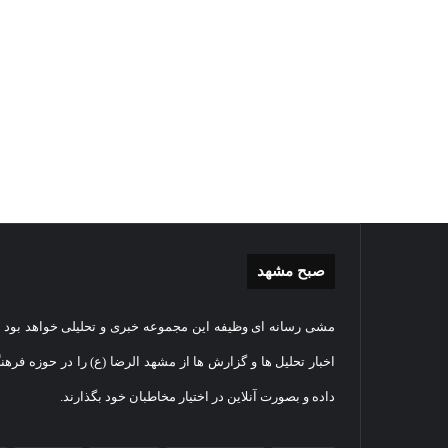
صبح مشهد
موشن
گزارش
مشی رسانه ای وظیفه این مجموعه خبری و تحلیلی خواهد بود و
گرافی
تصویر
دهکده
اقامه
اخبار تحلیل ها و گزارش ها از مشهد الرضا (ع) را در حوزه فرهن
مدرن
نماز
داده و بصورت آنلاین در اختیار مخاطبان خود بگذارند.
ورزشی
عید
مشهد
سعید
27
قربان