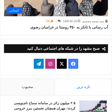
استانی
سید محمد محمدی
1400-06-18
۰
708
آب رسانی با تانکر به ۳۵۰ روستا در خراسان رضوی
صبح مشهد را در شبکه های اجتماعی دنبال کنید
فیسبوک
ایکس
اینستاگرام
تلگرام
تازه ترین
محبوب
۲.۵ میلیون زائر در سامانه سماح نام‌نویسی
کردند/ مهران همچنان نخستین مرز خروجی