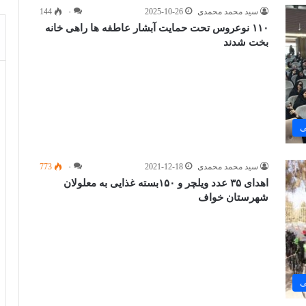
سید محمد محمدی
2025-10-26
۰
144
۱۱۰ نوعروس تحت حمایت آبشار عاطفه ها راهی خانه
بخت شدند
ی
سید محمد محمدی
2021-12-18
۰
773
اهدای ۳۵ عدد ویلچر و ۱۵۰بسته غذایی به معلولان
شهرستان خواف
ی