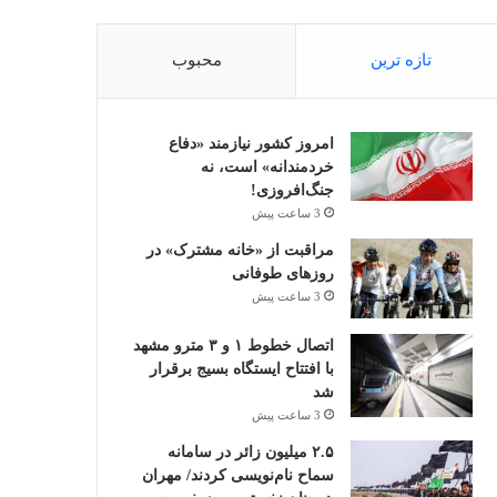
تازه ترین
محبوب
امروز کشور نیازمند «دفاع
خردمندانه» است، نه
جنگ‌افروزی!
3 ساعت پیش
مراقبت از «خانه مشترک» در
روزهای طوفانی
3 ساعت پیش
اتصال خطوط ۱ و ۳ مترو مشهد
با افتتاح ایستگاه بسیج برقرار
شد
3 ساعت پیش
۲.۵ میلیون زائر در سامانه
سماح نام‌نویسی کردند/ مهران