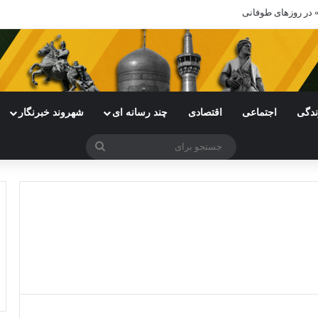
ندگی
اجتماعی
اقتصادی
چند رسانه ای
شهروند خبرنگار
جستجو
برای