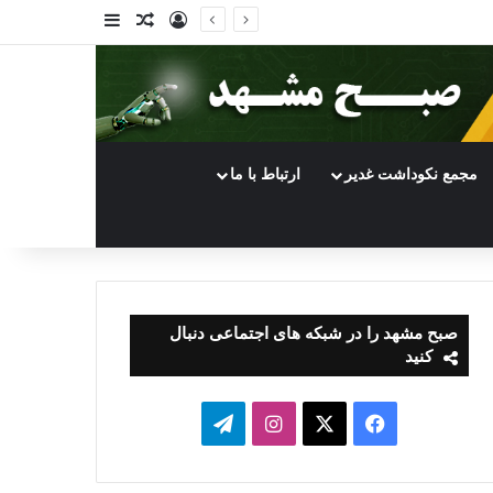
ورود
سایدبار
نوشته تصادفی
مجمع نکوداشت غدیر
ارتباط با ما
صبح مشهد را در شبکه های اجتماعی دنبال
کنید
فیسبوک
ایکس
اینستاگرام
تلگرام