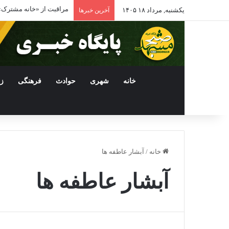
اتصال خطوط ۱ و ۳ مترو مشهد با افتتاح ایستگاه بسیج برقرار شد
یکشنبه, مرداد ۱۸ ۱۴۰۵
آخرین خبرها
خانه
شهری
حوادث
فرهنگی
ز
خانه
/
آبشار عاطفه ها
آبشار عاطفه ها