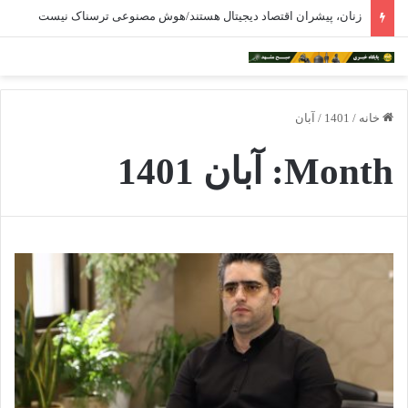
زنان، پیشران اقتصاد دیجیتال هستند/هوش مصنوعی ترسناک نیست
خانه
/
1401
/
آبان
Month:
آبان 1401