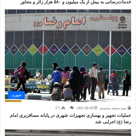
خدمات‌رسانی به بیش از یک میلیون و ۵۸۰ هزار زائر و مجاور
شهری
سید محمد محمدی
1401-08-09
۰
371
عملیات تجهیز و بهسازی تجهیزات شهری در پایانه مسافربری امام
رضا (ع) اجرایی شد