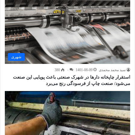
شهری
سید محمد محمدی
1401-08-09
۰
380
استقرار چاپخانه دارها در شهرک صنعتی باعث پویایی این صنعت
می‌شود/ صنعت چاپ از فرسودگی رنج می‌برد