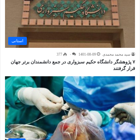
استانی
سید محمد محمدی
1401-08-09
۰
377
۷ پژوهشگر دانشگاه حکیم سبزواری در جمع دانشمندان برتر جهان
قرار گرفتند