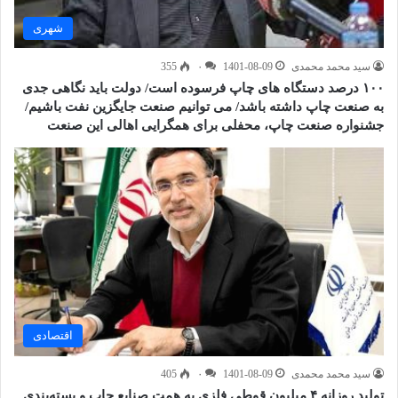
شهری
سید محمد محمدی
1401-08-09
۰
355
۱۰۰ درصد دستگاه های چاپ فرسوده است/ دولت باید نگاهی جدی
به صنعت چاپ داشته باشد/ می توانیم صنعت جایگزین نفت باشیم/
جشنواره صنعت چاپ، محفلی برای همگرایی اهالی این صنعت
اقتصادی
سید محمد محمدی
1401-08-09
۰
405
تولید روزانه ۴ میلیون قوطی فلزی به همت صنایع چاپ و بسته‌بندی