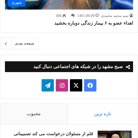
شهری
سید محمد محمدی
1401-08-09
۰
408
اهداء عضو به ۶ بیمار زندگی دوباره بخشید
صفحه بعدی
صبح مشهد را در شبکه های اجتماعی دنبال کنید
فیسبوک
ایکس
اینستاگرام
تلگرام
تازه ترین
محبوب
قلم از مسئولان درخواست می کند تصمیماتی