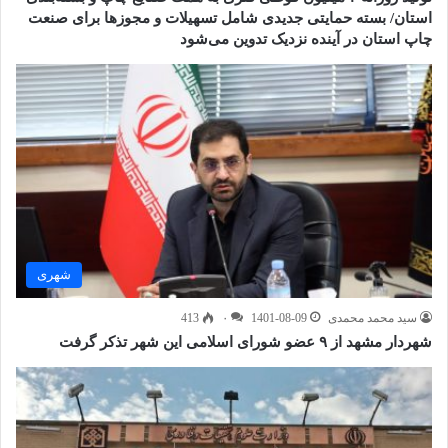
استان/ بسته حمایتی جدیدی شامل تسهیلات و مجوزها برای صنعت
چاپ استان در آینده نزدیک تدوین می‌شود
شهری
سید محمد محمدی
1401-08-09
۰
413
شهردار مشهد از ۹ عضو شورای اسلامی این شهر تذکر گرفت