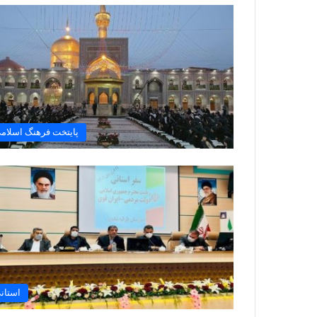
پایتخت فرهنگ اسلام
استان