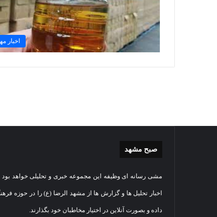
اخبار مه
صبح مشهد
غبارروبی
گزارش
مشی رسانه ای وظیفه این مجموعه خبری و تحلیلی خواهد بود و
مضجع
تصویر
نورانی
تشییع
اخبار تحلیل ها و گزارش ها از مشهد الرضا (ع) را در حوزه فرهن
امام
پیکر
داده و بصورت آنلاین در اختیار مخاطبان خود بگذارند.
رضا(علیه
مطهر