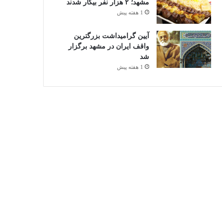
مشهد؛ ۲ هزار نفر بیکار شدند
1 هفته پیش
آیین گرامیداشت بزرگترین
واقف ایران در مشهد برگزار
شد
1 هفته پیش