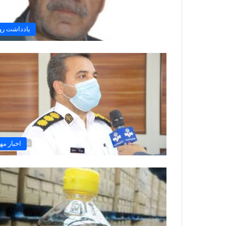
یادداشت رو
اخبار مه