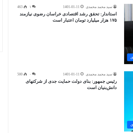
سید محمد محمدی
1401-01-11
۱
463
استاندار: تحقق رشد اقتصادی خراسان رضوی نیازمند
۱۷۵ هزار میلیارد تومان اعتبار است
ی
سید محمد محمدی
1401-01-11
۰
500
رئیس جمهور: بنای دولت حمایت جدی از شرکتهای
دانش‌بنیان است
ی