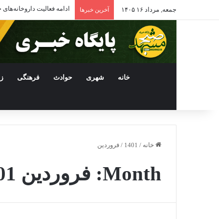
ادامه فعالیت داروخانه‌ها
جمعه, مرداد ۱۶ ۱۴۰۵
آخرین خبرها
خانه
شهری
حوادث
فرهنگی
ز
خانه
/
1401
/
فروردین
Month:
فروردین 1401