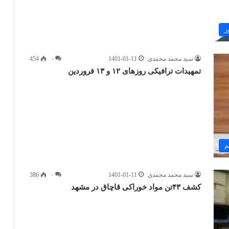
ز
سید محمد محمدی
1401-01-11
۰
454
تمهیدات ترافیکی روزهای ۱۲ و ۱۳ فروردین
م
سید محمد محمدی
1401-01-11
۰
386
کشف ۴۳تن مواد خوراکی قاچاق در مشهد