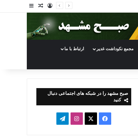
ورود
سایدبار
نوشته تصادفی
مجمع نکوداشت غدیر
ارتباط با ما
صبح مشهد را در شبکه های اجتماعی دنبال
کنید
فیسبوک
ایکس
اینستاگرام
تلگرام