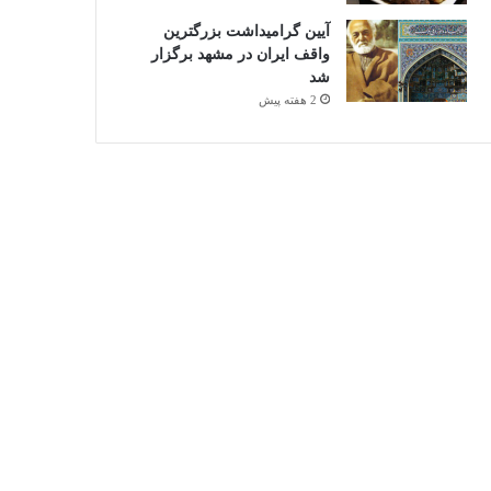
آیین گرامیداشت بزرگترین
واقف ایران در مشهد برگزار
شد
2 هفته پیش