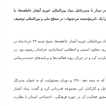
دار با مدیرعامل بنیاد بین‌المللی خیریه آبشار عاطفه‌ها، با
 را یک «ابرمؤسسه مردم‌نهاد» در سطح ملی و بین‌المللی توصیف
به گزارش صبح مشهد، محمدجواد فولاد، مدیرعامل بنیاد بین‌المللی خیریه آبشار عاطفه‌ها، صبح شنبه ۲۳ خردادماه در
ری، معاون امنیتی و انتظامی استانداری خراسان رضوی بود. در
دید کرد و در جریان روند فعالیت‌ها و برنامه‌های خدمت‌رسانی
شمقدری با اشاره به سابقه آشنایی خود با این بنیاد که به نیمه دهه ۱۳۸۰ و دوران مسئولیت او به عنوان مدیرکل
امل و کارکنان این مجموعه قدردانی کرد و گفت: بنیاد آبشار
 مجوز فعالیت آن در حوزه فرهنگی ـ اجتماعی استان با نظارت