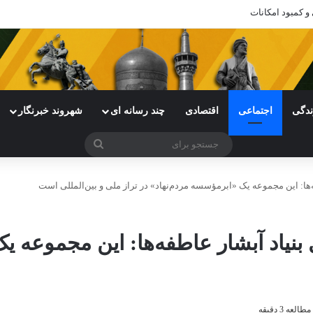
 و کمبود امکانات
ندگی
اجتماعی
اقتصادی
چند رسانه ای
شهروند خبرنگار
جستجو
برای
‌ها: این مجموعه یک «ابرمؤسسه مردم‌نهاد» در تراز ملی و بین‌المللی است
بنیاد آبشار عاطفه‌ها: این مجموعه ی
عه 3 دقیقه