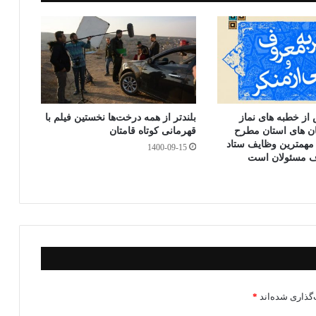
ی
از خطبه های نماز
بلندتر از همه درخت‌ها نخستین فیلم با
 های استان مطرح
قهرمانی کوتاه قامتان
 مهمترین وظایف ستاد
1400-09-15
ف مسئولان است
گذاری شده‌اند
*