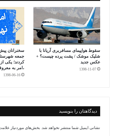
سقوط هواپیمای مسافربری آریانا با
سخنرانان پیش 
شلیک موشک / پشت پرده چیست؟ +
جمعه شهرستان
عکس جدید
کردند؛ یکی از
،امر به معرو
1398-11-07
1398-06-16
دیدگاهتان را بنویسید
نشانی ایمیل شما منتشر نخواهد شد.
بخش‌های موردنیاز علامت‌