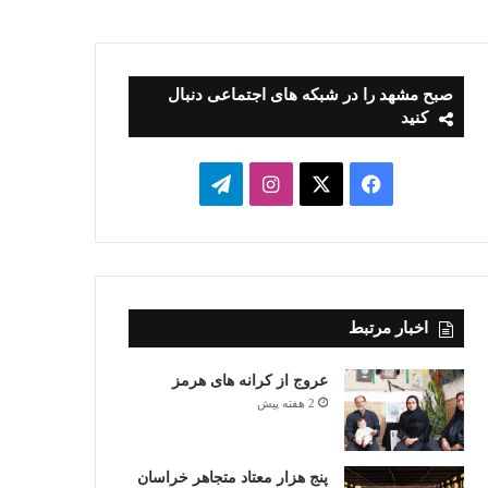
صبح مشهد را در شبکه های اجتماعی دنبال
کنید
فیسبوک
ایکس
اینستاگرام
تلگرام
اخبار مرتبط
عروج از کرانه های هرمز
2 هفته پیش
پنج هزار معتاد متجاهر خراسان