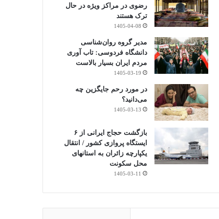
رضوی در مراکز ویژه در حال
ترک هستند
1405-04-08
مدیر گروه روان‌شناسی
دانشگاه فردوسی: تاب آوری
مردم ایران بسیار بالاست
1405-03-19
در مورد رحم جایگزین چه
می‌دانید؟
1405-03-13
بازگشت حجاج ایرانی از ۶
ایستگاه پروازی کشور / انتقال
یکپارچه زائران به استانهای
محل سکونت
1405-03-11