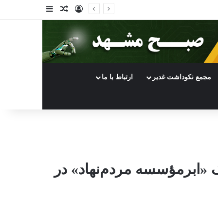
ورود
سایدبار
نوشته تصادفی
مجمع نکوداشت غدیر
ارتباط با ما
ک «ابرمؤسسه مردم‌نهاد» در