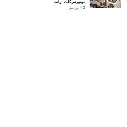
موتورسیکلت نرانند
4 روز پیش