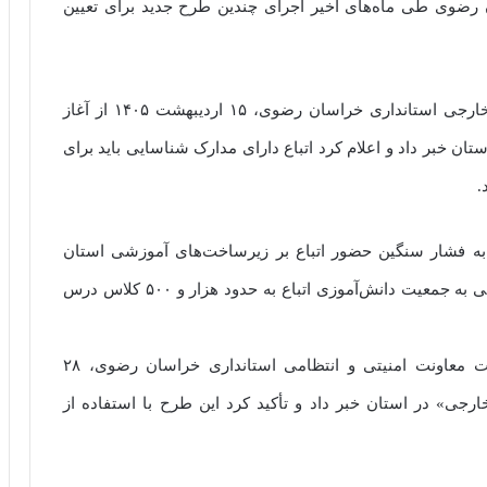
رضوی طی ماه‌های اخیر اجرای چندین طرح جدید برای تعیین
سید جعفر سیدآبادی، مدیرکل امور اتباع و مهاجرین خارجی استانداری خراسان رضوی، ۱۵ اردیبهشت ۱۴۰۵ از آغاز
ان خبر داد و اعلام کرد اتباع دارای مدارک شناسایی باید برای
.
به فشار سنگین حضور اتباع بر زیرساخت‌های آموزشی استان
اشاره کرده و گفته بود خراسان رضوی برای پاسخگویی به جمعیت دانش‌آموزی اتباع به حدود هزار و ۵۰۰ کلاس درس
همزمان با این تحولات، امیرالله شمقدری، سرپرست معاونت امنیتی و انتظامی استانداری خراسان رضوی، ۲۸
اتباع خارجی» در استان خبر داد و تأکید کرد این طرح با استفاده از