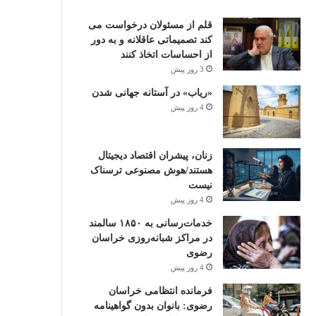
قلم از مسئولان درخواست می
کند تصمیماتی عاقلانه و به دور
از احساسات اتخاذ کنند
3 روز پیش
«ریاب» در آستانه جهانی شدن
4 روز پیش
زنان، پیشران اقتصاد دیجیتال
هستند/هوش مصنوعی ترسناک
نیست
4 روز پیش
خدمات‌رسانی به ۱۸۵۰ سالمند
در مراکز شبانه‌روزی خراسان
رضوی
4 روز پیش
فرمانده انتظامی خراسان
رضوی: بانوان بدون گواهینامه