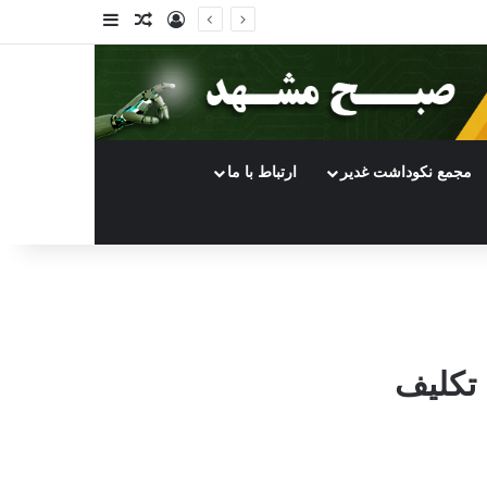
ورود
سایدبار
نوشته تصادفی
مجمع نکوداشت غدیر
ارتباط با ما
 تکلیف