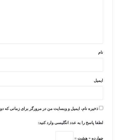
د
گ
ا
ه
*
نام
ایمیل
ذخیره نام، ایمیل و وبسایت من در مرورگر برای زمانی که دو
لطفا پاسخ را به عدد انگلیسی وارد کنید:
چهارده + هشت =