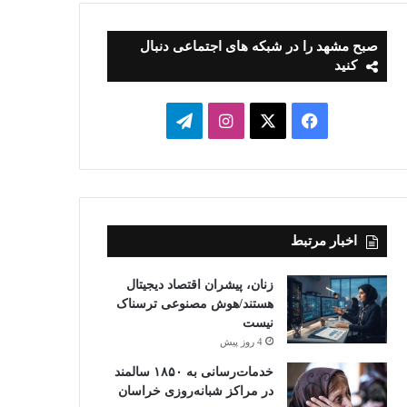
صبح مشهد را در شبکه های اجتماعی دنبال
کنید
فیسبوک
ایکس
اینستاگرام
تلگرام
اخبار مرتبط
زنان، پیشران اقتصاد دیجیتال
هستند/هوش مصنوعی ترسناک
نیست
4 روز پیش
خدمات‌رسانی به ۱۸۵۰ سالمند
در مراکز شبانه‌روزی خراسان