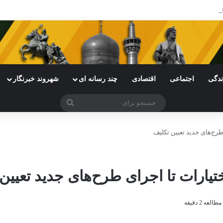
یجیتال هستند/هوش مصنوعی ترسناک نیست
ندگی
اجتماعی
اقتصادی
چند رسانه ای
شهروند خبرنگار
جستجو
برای
 طرح‌های جدید تعیین تکلیف
ختیارات تا اجرای طرح‌های جدید تعیین
عه 2 دقیقه