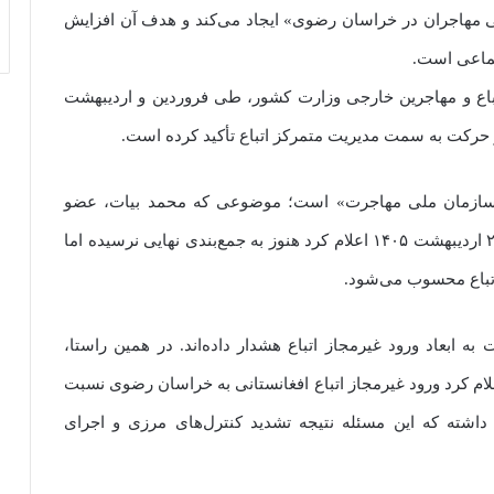
ی مهاجران در خراسان رضوی» ایجاد می‌کند و هدف آن افزایش
تماعی است.
تباع و مهاجرین خارجی وزارت کشور، طی فروردین و اردیبهشت
«سازمان ملی مهاجرت» است؛ موضوعی که محمد بیات، عضو
هیئت رئیسه کمیسیون شوراها و امور داخلی کشور، ۲۰ اردیبهشت ۱۴۰۵ اعلام کرد هنوز به جمع‌بندی نهایی نرسیده اما
تباع محسوب می‌شود.
ه ابعاد ورود غیرمجاز اتباع هشدار داده‌اند. در همین راستا،
ان عمومی و انقلاب تایباد ۱۰ اردیبهشت ۱۴۰۵ اعلام کرد ورود غیرمجاز اتباع افغانستانی به خراسان رضوی نسبت
ذشته حدود ۵۰ درصد کاهش داشته که این مسئله نتیجه تشدید کنترل‌های مرزی و اجرای