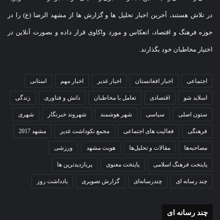
در تلاش هستند، آخرین اخبار تحلیل ها و گزارش ها از مشهد الرضا (ع) را در
حوزه فرهنگ و اقتصاد، انعکاس و مورد واکاوی قرار داده و بصورت آنلاین در
اختیار مخاطبان خود بگذارند.
اجتماعی
اخبار افغانستان
اخبار غدیر
اخبار مهم
استانی
اسلاید شو
اقتصادی
تعامل با مخاطبان
دانش و فناوری
زندگی
ستون اصلی
سیاسی
شهر هوشمند
شهروند خبرنگار
شهری
فرهنگی
فعالیت های اجتماعی
مجمع نکوداشت غدیر
مشهد 2017
مصاحبه‌ها
مقالات و تحلیل‌ها
هویت مشهد
ورزشی
پایتخت فرهنگ اسلامی
پایتخت معنوی
پربازدیدترین ها
چند رسانه ای
چندرسانه‌ای
گزارش تصویری
یادداشت روز
چند رسانه ای