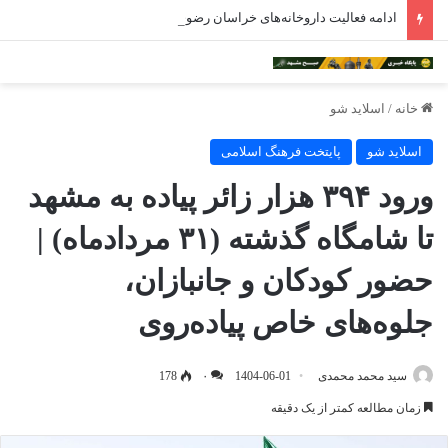
ادامه فعالیت داروخانه‌های خراسان رضوی با چالش مواجه شده است
خانه
/
اسلاید شو
اسلاید شو
پایتخت فرهنگ اسلامی
ورود ۳۹۴ هزار زائر پیاده به مشهد
تا شامگاه گذشته (۳۱ مردادماه) |
حضور کودکان و جانبازان،
جلوه‌های خاص پیاده‌روی
سید محمد محمدی
1404-06-01
۰
178
زمان مطالعه کمتر از یک دقیقه