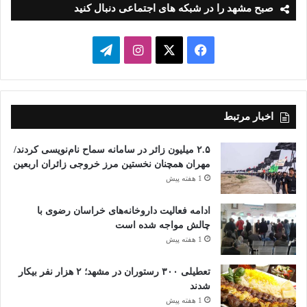
صبح مشهد را در شبکه های اجتماعی دنبال کنید
فیسبوک
ایکس
اینستاگرام
تلگرام
اخبار مرتبط
۲.۵ میلیون زائر در سامانه سماح نام‌نویسی کردند/
مهران همچنان نخستین مرز خروجی زائران اربعین
1 هفته پیش
ادامه فعالیت داروخانه‌های خراسان رضوی با
چالش مواجه شده است
1 هفته پیش
تعطیلی ۳۰۰ رستوران در مشهد؛ ۲ هزار نفر بیکار
شدند
1 هفته پیش