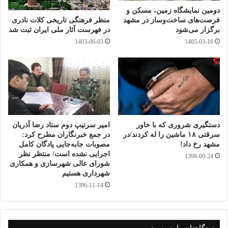
ی
دومین نمایشگاه زمین، مسکن و
فرصت‌های ساخت‌وساز در مشهد
منظر فرهنگی تاریخی کلات نادری
برگزار می‌شود
در فهرست آثار ملی ایران ثبت شد
1405-03-16
1403-06-03
امیر سرتیپ دوم ستاد رضا آذریان
دستگیری شروری که با خاور
در جمع خبرنگاران مطرح کرد:
سرقتی ۱۸ ماشین را له کردند/در
مصوبات جابه‌جایی پادگان کامل
مشهد رخ داد!
اجرایی نشده است/ منتظر نظر
1399-09-24
شورای عالی شهرسازی و همکاری
شهرداری هستیم
1396-11-14
دیدگاهتان را بنویسید