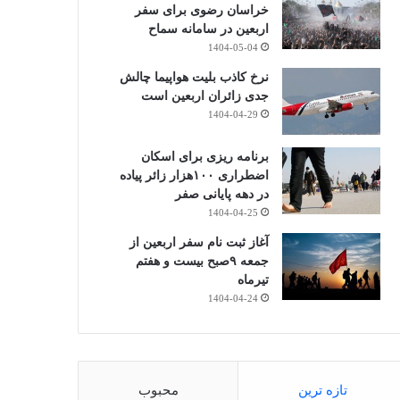
خراسان رضوی برای سفر
اربعین در سامانه سماح
1404-05-04
نرخ کاذب بلیت هواپیما چالش
جدی زائران اربعین است
1404-04-29
برنامه ریزی برای اسکان
اضطراری ۱۰۰هزار زائر پیاده
در دهه پایانی صفر
1404-04-25
آغاز ثبت نام سفر اربعین از
جمعه ۹صبح بیست و هفتم
تیرماه
1404-04-24
تازه ترین
محبوب