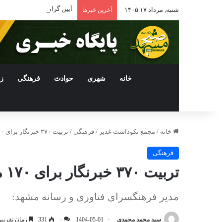
آیین گرامیداشت بزرگترین و
شنبه, مرداد ۱۷ ۱۴۰۵
آخرین خبرها
خانه
شهری
حوادث
فرهنگی
ز
خانه
/
مجمع نکوداشت غدیر
/
فرهنگی
/
تربیت ۳۷۰ خبرنگار برای ۱۷۰ محله در مشهد در طرح «خبرنگار محله»
فرهنگی
تربیت ۳۷۰ خبرنگار برای ۱۷۰ محله در مشهد در طرح «خبرنگار محله»
مدیر فرهنگسرای فناوری و رسانه مشهد:
سید محمد محمدی
1404-05-01
۰
331
زمان تقریبی مطا