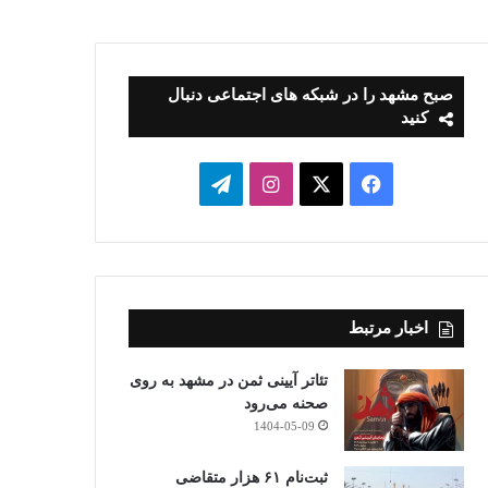
صبح مشهد را در شبکه های اجتماعی دنبال
کنید
فیسبوک
ایکس
اینستاگرام
تلگرام
اخبار مرتبط
تئاتر آیینی ثمن در مشهد به روی
صحنه می‌رود
1404-05-09
ثبت‌نام ۶۱ هزار متقاضی