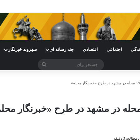
اقف ایران در مشهد برگزار شد
ندگی
اجتماعی
اقتصادی
چند رسانه ای
شهروند خبرنگار
جستجو
برای
لعه 3 دقیقه