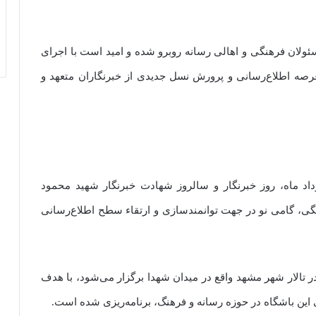
سئولان فرهنگی و اهالی رسانه روبرو شده و امید است با اجرای
رصه اطلاع‌رسانی و پرورش نسل جدیدی از خبرنگاران متعهد و
نین عنوان کرد: در آستانه فرارسیدن ۱۷ مرداد ماه، روز خبرنگار و سالروز شهادت خبرنگار شهید محمود
نگی، گامی نو در جهت توانمندسازی و ارتقاء سطح اطلاع‌رسانی
ین مراسم که در تاریخ ۱۰ مرداد ماه در تالار شهر مشهد واقع در میدان شهدا برگزار می‌شود، با هدف
 این باشگاه در حوزه رسانه و فرهنگ، برنامه‌ریزی شده است.