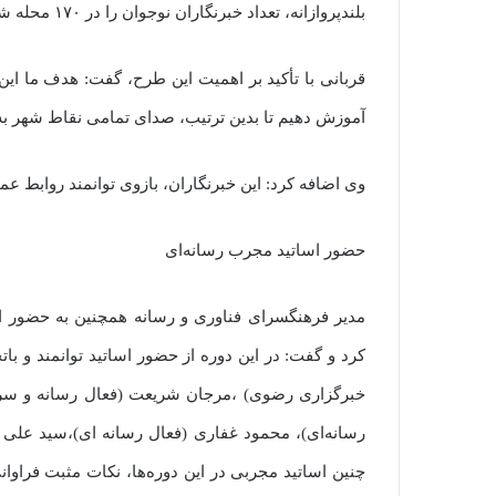
بلندپروازانه، تعداد خبرنگاران نوجوان را در ۱۷۰ محله شهر مشهد به ۳۷۰ نفر افزایش دهد.
قربانی با تأکید بر اهمیت این طرح، گفت: هدف ما این
آموزش دهیم تا بدین ترتیب، صدای تمامی نقاط شهر به 
وی اضافه کرد: این خبرنگاران، بازوی توانمند روابط عم
حضور اساتید مجرب رسانه‌ای
مدیر فرهنگسرای فناوری و رسانه همچنین به حضور ا
کرد و گفت: در این دوره از حضور اساتید توانمند و با
خبرگزاری رضوی) ،مرجان شریعت (فعال رسانه و سردبی
رسانه‌ای)، محمود غفاری (فعال رسانه ای)،سید عل
چنین اساتید مجربی در این دوره‌ها، نکات مثبت فراوان