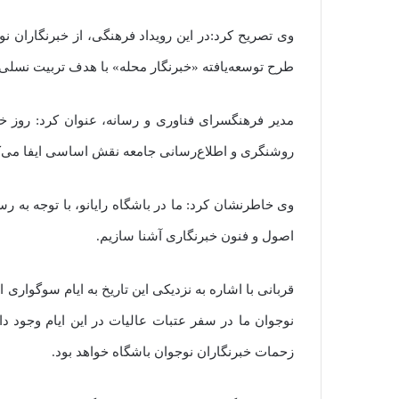
وی تصریح کرد:در این رویداد فرهنگی، از خبرنگاران ن
طرح توسعه‌یافته «خبرنگار محله» با هدف تربیت نسلی 
مدیر فرهنگسرای فناوری و رسانه، عنوان کرد: روز خ
روشنگری و اطلاع‌رسانی جامعه نقش اساسی ایفا می‌کن
وی خاطرنشان کرد: ما در باشگاه رایانو، با توجه به رسا
اصول و فنون خبرنگاری آشنا سازیم.
قربانی با اشاره به نزدیکی این تاریخ به ایام سوگوار
نوجوان ما در سفر عتبات عالیات در این ایام وجود دار
زحمات خبرنگاران نوجوان باشگاه خواهد بود.