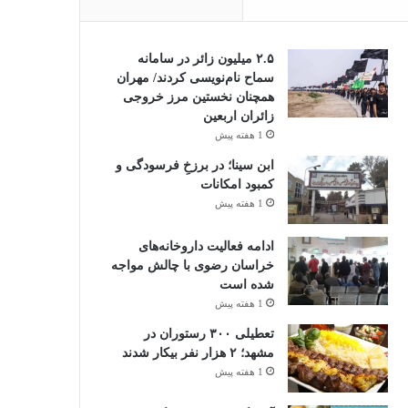
۲.۵ میلیون زائر در سامانه
سماح نام‌نویسی کردند/ مهران
همچنان نخستین مرز خروجی
زائران اربعین
1 هفته پیش
ابن سینا؛ در برزخِ فرسودگی و
کمبود امکانات
1 هفته پیش
ادامه فعالیت داروخانه‌های
خراسان رضوی با چالش مواجه
شده است
1 هفته پیش
تعطیلی ۳۰۰ رستوران در
مشهد؛ ۲ هزار نفر بیکار شدند
1 هفته پیش