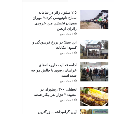
۲.۵ میلیون زائر در سامانه
سماح نام‌نویسی کردند/ مهران
همچنان نخستین مرز خروجی
زائران اربعین
1 هفته پیش
ابن سینا؛ در برزخِ فرسودگی و
کمبود امکانات
1 هفته پیش
ادامه فعالیت داروخانه‌های
خراسان رضوی با چالش مواجه
شده است
1 هفته پیش
تعطیلی ۳۰۰ رستوران در
مشهد؛ ۲ هزار نفر بیکار شدند
1 هفته پیش
آیین گرامیداشت بزرگترین