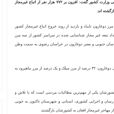
مشاور وزیر و رییس مرکز امور اتباع و مهاجرین خارجی وزارت کشور گفت: افزون بر ۷۷۲ هزار نفر از اتباع غیرمجاز
زگشته اند.
رز دوغارون تایباد و بازدید از روند خروج اتباع غیرمجاز کشور
 تعداد تبعه غیر مجاز شناسایی شده در سراسر کشور از سه مرز
راسان جنوبی و معبر دوغارون در خراسان رضوی به سمت وطن
او اظهار کرد: ۶۷ درصد اتباع غیرمجاز از گذرگاه رسمی دوغارون، ۳۲ درصد از مرز میلک و یک درصد از مرز ماهیرود به
 کشورشان یکی از مهم‌ترین مطالبات مردمی است که با تلاش و
رسان و اجرایی کشوری، استانی و شهرستان تاکنون به خوبی