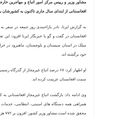
افغانستانی از ابتدای سال جاری تاکنون به کشورشان با
به گزارش ایرنا، نادر یاراحمدی روز جمعه در سفر به م
افغانستان در گفت و گو با خبرنگار ایرنا افزود: این
میلک در استان سیستان و بلوچستان، ماهیرود در خ
خود برگشته اند.
سمت افغانستان عزیمت کرده اند.
وی ادامه داد: بازگشت اتباع غیرمجاز افغانستانی به
همراهی همه دستگاه های امنیتی، انتظامی، خدمات 
محقق شده است.مشاور وزیر کشور: افزون بر ۷۷۲ هزار مهاجر غیرمجاز افغان به کشورشان بازگشتند