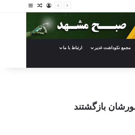
ورود
سایدبار
نوشته تصادفی
مجمع نکوداشت غدیر
ارتباط با ما