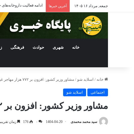
ادامه فعالیت داروخانه‌ها
جمعه, مرداد ۱۶ ۱۴۰۵
آخرین خبرها
خانه
شهری
حوادث
فرهنگی
ز
خانه
/
اسلاید شو
/
مشاور وزیر کشور: افزون بر ۷۷۲ هزار مهاجر غیرمجاز افغان به کشورشان بازگشتند
اجتماعی
اسلاید شو
مشاور وزیر کشور: افزون بر ۷۷۲ هزار مهاجر غیرمجاز افغان به کشورشان بازگشتند
سید محمد محمدی
1404-04-20
۰
176
زمان تقریبی مطا