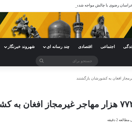
ی خراسان رضوی با چالش مواجه شده است
ندگی
اجتماعی
اقتصادی
چند رسانه ای
شهروند خبرنگار
جستجو
برای
لعه 2 دقیقه