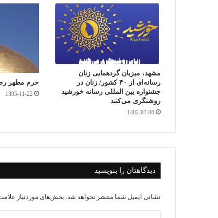
مشهد، میزبان گردهمایی زنان
رسانه‌ای از ۴۰ کشور/ زنان در
حرم مطهر رض
جشنواره بین المللی رسانه خورشید
1395-11-22
روشنگری می‌کنند
1402-07-06
دیدگاهتان را بنویسید
نشانی ایمیل شما منتشر نخواهد شد.
بخش‌های موردنیاز علامت‌
د