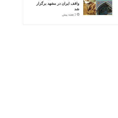
واقف ایران در مشهد برگزار
شد
2 هفته پیش