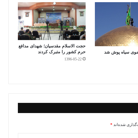
حجت الاسلام مقدسیان؛ شهدای مدافع
حرم کشور را متبرک کردند
وی سیاه پوش شد
1396-05-22
گذاری شده‌اند
*