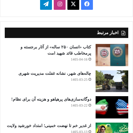
فیسبوک
ایکس
اینستاگرام
تلگرام
اخبار مرتبط
کتاب «انسان ۲۵۰ ساله» از آثار برجسته و
پرمخاطب قائد شهید امت
1405-04-16
چاله‌های شهر، نشانه غفلت مدیریت شهری
1405-03-25
دوگانه‌سازی‌های پرهیاهو و هزینه آن برای نظام!
1405-03-22
از غدیر خم تا نهضت خمینی؛ امتداد خورشید ولایت
1405-03-13