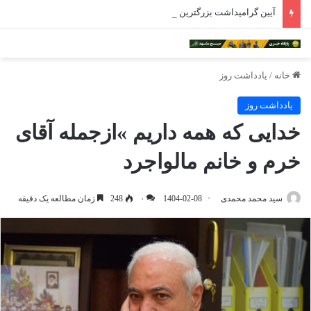
آیین گرامیداشت بزرگترین واقف ایران در مشهد برگزار شد
خانه
/
یادداشت روز
یادداشت روز
خدایی که همه داریم »ازجمله آقای
خرم و خانم مالواجرد
سید محمد محمدی
1404-02-08
۰
248
زمان مطالعه یک دقیقه