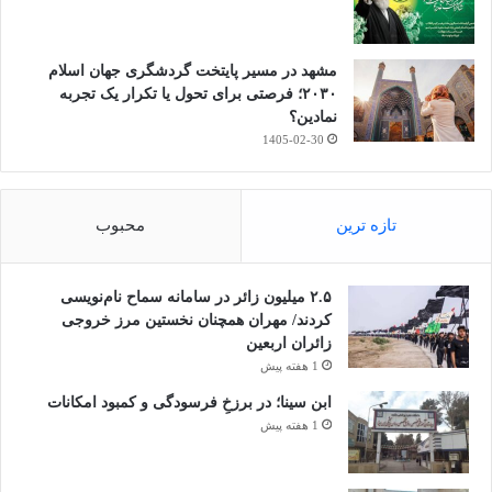
مشهد در مسیر پایتخت گردشگری جهان اسلام
۲۰۳۰؛ فرصتی برای تحول یا تکرار یک تجربه
نمادین؟
1405-02-30
تازه ترین
محبوب
۲.۵ میلیون زائر در سامانه سماح نام‌نویسی
کردند/ مهران همچنان نخستین مرز خروجی
زائران اربعین
1 هفته پیش
ابن سینا؛ در برزخِ فرسودگی و کمبود امکانات
1 هفته پیش