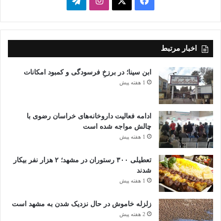
فیسبوک
ایکس
اینستاگرام
تلگرام
اخبار مرتبط
ابن سینا؛ در برزخِ فرسودگی و کمبود امکانات
1 هفته پیش
ادامه فعالیت داروخانه‌های خراسان رضوی با
چالش مواجه شده است
1 هفته پیش
تعطیلی ۳۰۰ رستوران در مشهد؛ ۲ هزار نفر بیکار
شدند
1 هفته پیش
زلزله خاموش در حال نزدیک شدن به مشهد است
2 هفته پیش