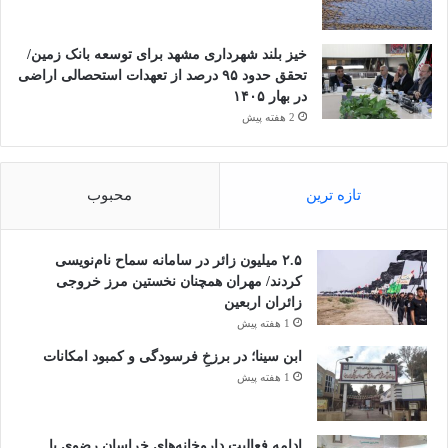
خیز بلند شهرداری مشهد برای توسعه بانک زمین/
تحقق حدود ۹۵ درصد از تعهدات استحصالی اراضی
در بهار ۱۴۰۵
2 هفته پیش
تازه ترین
محبوب
۲.۵ میلیون زائر در سامانه سماح نام‌نویسی
کردند/ مهران همچنان نخستین مرز خروجی
زائران اربعین
1 هفته پیش
ابن سینا؛ در برزخِ فرسودگی و کمبود امکانات
1 هفته پیش
ادامه فعالیت داروخانه‌های خراسان رضوی با