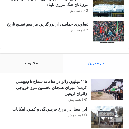
مرزبانان هنگ مرزی تایباد
2 هفته پیش
تصاویری حماسی از بزرگترین مراسم تشییع تاریخ
4 هفته پیش
تازه ترین
محبوب
۲.۵ میلیون زائر در سامانه سماح نام‌نویسی
کردند/ مهران همچنان نخستین مرز خروجی
زائران اربعین
1 هفته پیش
ابن سینا؛ در برزخِ فرسودگی و کمبود امکانات
1 هفته پیش