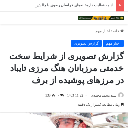
ادامه فعالیت داروخانه‌های خراسان رضوی با چالش مواجه شده است
خانه
/
اخبار مهم
اخبار مهم
گزارش تصویری
گزارش تصویری از شرایط سخت
خدمتی مرزبانان هنگ مرزی تایباد
در مرزهای پوشیده از برف
سید محمد محمدی
1403-11-22
۰
333
زمان مطالعه کمتر از یک دقیقه