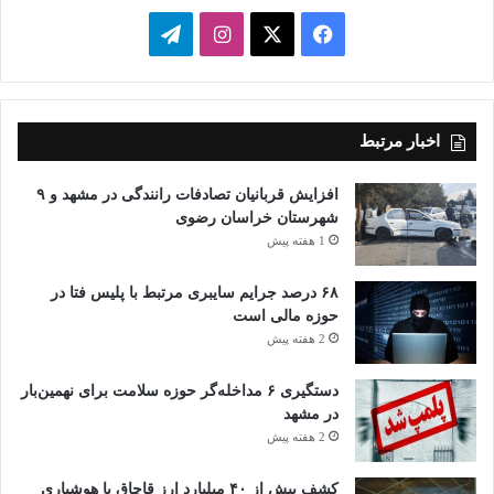
فیسبوک
ایکس
اینستاگرام
تلگرام
اخبار مرتبط
افزایش قربانیان تصادفات رانندگی در مشهد و ۹
شهرستان خراسان رضوی
1 هفته پیش
۶۸ درصد جرایم سایبری مرتبط با پلیس فتا در
حوزه مالی است
2 هفته پیش
دستگیری ۶ مداخله‌گر حوزه سلامت برای نهمین‌بار
در مشهد
2 هفته پیش
کشف بیش از ۴۰ میلیارد ارز قاچاق با هوشیاری