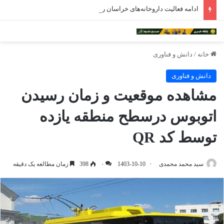
ادامه فعالیت داروخانه‌های خراسان رضوی با چالش مواجه شده است
خانه
/
دانش و فناوری
دانش و فناوری
مشاهده موقعیت و زمان رسیدن
اتوبوس درسطح منطقه یازده
توسط کد QR
سید محمد محمدی
1403-10-10
۰
398
زمان مطالعه یک دقیقه