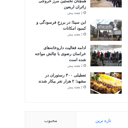
همچنان نخستین مرز خروجی
زائران اربعین
2 هفته پیش
ابن سینا؛ در برزخِ فرسودگی و
کمبود امکانات
2 هفته پیش
ادامه فعالیت داروخانه‌های
خراسان رضوی با چالش مواجه
شده است
2 هفته پیش
تعطیلی ۳۰۰ رستوران در
مشهد؛ ۲ هزار نفر بیکار شدند
2 هفته پیش
تازه ترین
محبوب