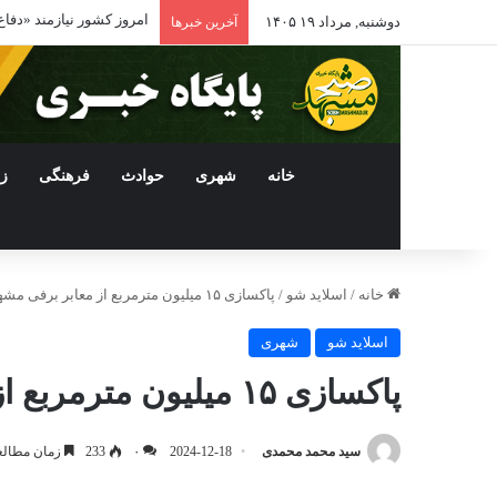
مراقبت از «خانه مشترک»
دوشنبه, مرداد ۱۹ ۱۴۰۵
آخرین خبرها
خانه
شهری
حوادث
فرهنگی
ز
خانه
/
اسلاید شو
/
پاکسازی ۱۵ میلیون مترمربع از معابر برفی مشهد/ ۲۵۰۰ آشیانه، میزبان پرندگان در روزهای سرد
اسلاید شو
شهری
پاکسازی ۱۵ میلیون مترمربع از معابر برفی مشهد/ ۲۵۰۰ آشیانه، میزبان پرندگان در روزهای سرد
سید محمد محمدی
2024-12-18
۰
233
زمان مطالعه