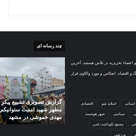
چند رسانه ای
بی
گزارش
 اعضاء تحریریه در تلاش هستند، آخرین
تصویری
تشییع
گ و اقتصاد، انعکاس و مورد واکاوی قرار
پیکر
یه
مطهر
)
شهید
2024-10-28
امنیت
گزارش تصویری تشییع پیکر
استانی
2025-09-
اسلاید شو
اقتصادی
ستوانیکم
رروبی مضجع نورانی امام
مطهر شهید امنیت ستوانیکم
مهدی
ی
سیاسی
شهر هوشمند
(علیه السلام) + فیلم
مهدی خموشی در مشهد
خموشی
در
عی
مجمع نکوداشت غدیر
مشهد
ورزشی