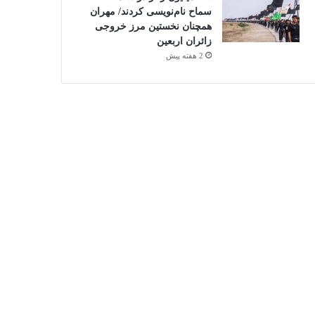
سماح نام‌نویسی کردند/ مهران
همچنان نخستین مرز خروجی
زائران اربعین
2 هفته پیش