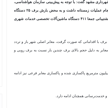
رداری مشهد گفت: با توجه به پیش‌بینی سازمان هواشناسی،
خدمات شهری شهرداری مشهد آمادگی کامل برای انجام عملیات زمستانه داشت و به محض بارش برف ۲۵ دستگاه
نمک‌پاش، ۲۰۵ بیل برف‌روب کامیونی و ۱۸۱ خودروی پشتیبانی جمعا ۴۱۱ دستگاه ماشین‌آلات تخصصی خدمات شهری
رف با اقداماتی که صورت گرفت، معابر اصلی شهر باز و تردد
عابر به دلیل حجم بالای برف چندین بار نسبت به برف روبی و
ال حاضر، تمامی معابر اصلی شهر، به متراژ ۱۵ میلیون مترمربع پاکسازی شده و پاکسازی معابر فرعی نیز ادامه
ش و خدمت‌رسانی همچنان ادامه دارد.