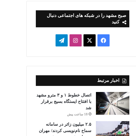
صبح مشهد را در شبکه های اجتماعی دنبال
کنید
فیسبوک
ایکس
اینستاگرام
تلگرام
اخبار مرتبط
اتصال خطوط ۱ و ۳ مترو مشهد
با افتتاح ایستگاه بسیج برقرار
شد
18 ساعت پیش
۲.۵ میلیون زائر در سامانه
سماح نام‌نویسی کردند/ مهران