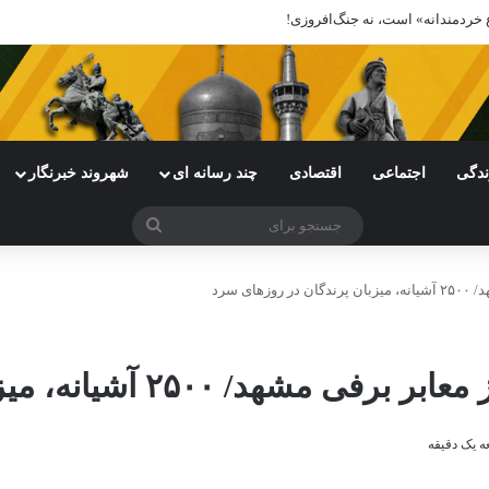
 در روزهای طوفانی
ندگی
اجتماعی
اقتصادی
چند رسانه ای
شهروند خبرنگار
جستجو
برای
 یک دقیقه