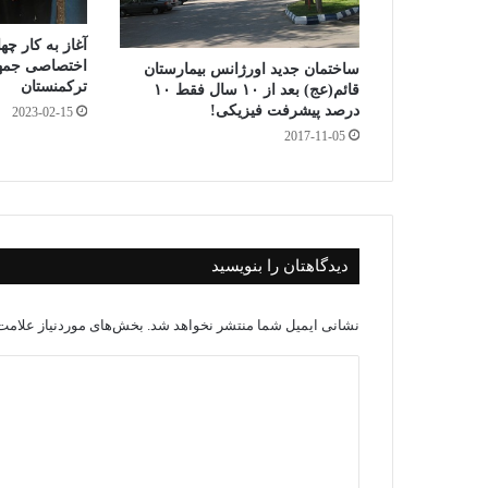
آغاز به کار چه
اختصاصی جمهو
ساختمان جدید اورژانس بیمارستان
ترکمنستان
قائم(عج) بعد از ۱۰ سال فقط ۱۰
درصد پیشرفت فیزیکی!
2023-02-15
2017-11-05
دیدگاهتان را بنویسید
نشانی ایمیل شما منتشر نخواهد شد.
بخش‌های موردنیاز علامت‌
د
ی
د
گ