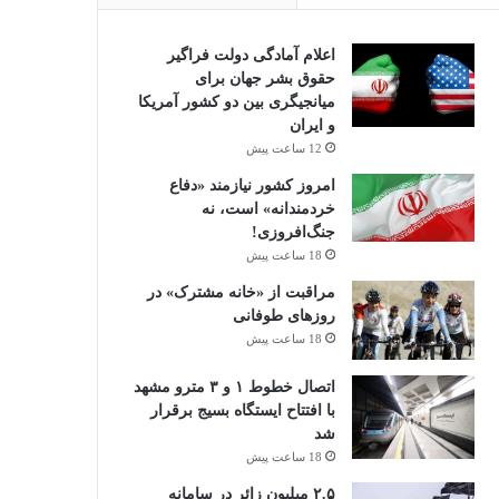
اعلام آمادگی دولت فراگیر
حقوق بشر جهان برای
میانجیگری بین دو کشور آمریکا
و ایران
12 ساعت پیش
امروز کشور نیازمند «دفاع
خردمندانه» است، نه
جنگ‌افروزی!
18 ساعت پیش
مراقبت از «خانه مشترک» در
روزهای طوفانی
18 ساعت پیش
اتصال خطوط ۱ و ۳ مترو مشهد
با افتتاح ایستگاه بسیج برقرار
شد
18 ساعت پیش
۲.۵ میلیون زائر در سامانه