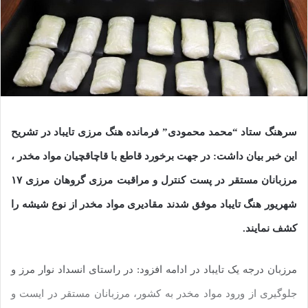
سرهنگ ستاد “محمد محمودی” فرمانده هنگ مرزی تایباد در تشریح
این خبر بیان داشت: در جهت برخورد قاطع با قاچاقچیان مواد مخدر ،
مرزبانان مستقر در پست کنترل و مراقبت مرزی گروهان مرزی ۱۷
شهریور هنگ تایباد موفق شدند مقادیری مواد مخدر از نوع شیشه را
کشف نمایند.
مرزبان درجه یک تایباد در ادامه افزود: در راستای انسداد نوار مرز و
جلوگیری از ورود مواد مخدر به کشور، مرزبانان مستقر در ایست و