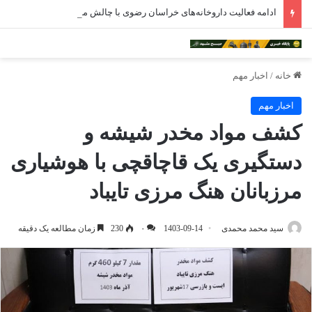
ادامه فعالیت داروخانه‌های خراسان رضوی با چالش مواجه شده است
خانه
/
اخبار مهم
اخبار مهم
کشف مواد مخدر شیشه و
دستگیری یک قاچاقچی با هوشیاری
مرزبانان هنگ مرزی تایباد
سید محمد محمدی
1403-09-14
۰
230
زمان مطالعه یک دقیقه