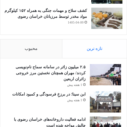
کشف سلاح و مهمات جنگی به همراه ۱۵۲ کیلوگرم
مواد مخدر توسط مرزبانان خراسان رضوی
1405-04-09
تازه ترین
محبوب
۲.۵ میلیون زائر در سامانه سماح نام‌نویسی
کردند/ مهران همچنان نخستین مرز خروجی
زائران اربعین
1 هفته پیش
ابن سینا؛ در برزخِ فرسودگی و کمبود امکانات
1 هفته پیش
ادامه فعالیت داروخانه‌های خراسان رضوی با
چالش مواجه شده است