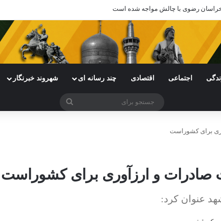
ندگی
اجتماعی
اقتصادی
چند رسانه ای
شهروند خبرنگار
جستجو
برای
ری برای کشوراست
صادرات و ارزآوری برای کشوراست
هد عنوان کرد: