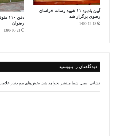
آیین یادبود ۱۱ شهید رسانه خراسان
رضوی برگزار شد
دفن ۱۰
رضوان
1400-12-18
1396-05-21
دیدگاهتان را بنویسید
نشانی ایمیل شما منتشر نخواهد شد.
بخش‌های موردنیاز علامت‌
د
ی
د
گ
ا