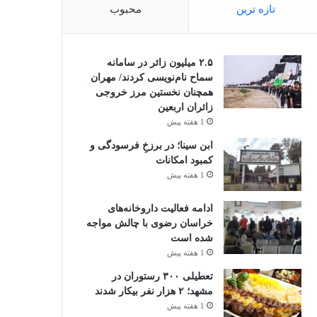
تازه ترین
محبوب
۲.۵ میلیون زائر در سامانه
سماح نام‌نویسی کردند/ مهران
همچنان نخستین مرز خروجی
زائران اربعین
1 هفته پیش
ابن سینا؛ در برزخِ فرسودگی و
کمبود امکانات
1 هفته پیش
ادامه فعالیت داروخانه‌های
خراسان رضوی با چالش مواجه
شده است
1 هفته پیش
تعطیلی ۳۰۰ رستوران در
مشهد؛ ۲ هزار نفر بیکار شدند
1 هفته پیش