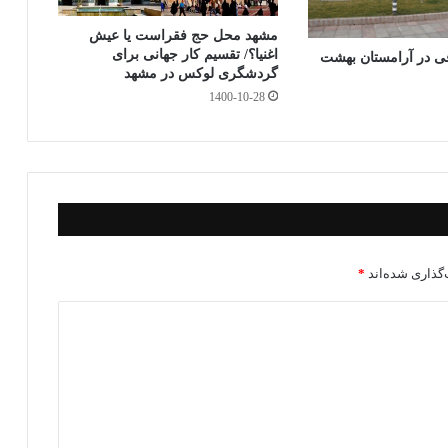
مشهد محل حج فقراست یا عیش
اغنیا؟/ تقسیم کار جهانی برای
۱ متوفی در آرامستان بهشت
گردشگری لوکس در مشهد
1400-10-28
گذاری شده‌اند
*