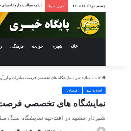
تعطیلی ۳۰۰ رستوران در مشهد؛ ۲ هزار نفر بیکار شدند
جمعه, مرداد ۱۶ ۱۴۰۵
آخرین خبرها
خانه
شهری
حوادث
فرهنگی
ز
خانه
/
اسلاید شو
/
نمایشگاه های تخصصی فرصت صادرات و ارزآو
اسلاید شو
اقتصادی
نمایشگاه های تخصصی فرصت 
شهردار مشهد در افتتاحیه نمایشگاه سنگ مش