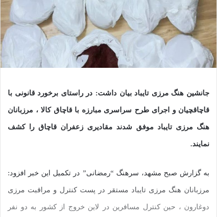
جانشین هنگ مرزی تایباد بیان داشت: در راستای برخورد قانونی با
قاچاقچیان و اجرای طرح سراسری مبارزه با قاچاق کالا ، مرزبانان
هنگ مرزی تایباد موفق شدند مقادیری زعفران قاچاق را کشف
نمایند.
به گزارش صبح مشهد، سرهنگ “رمضانی” در تکمیل این خبر افزود:
مرزبانان هنگ مرزی تایباد مستقر در پست کنترل و مراقبت مرزی
دوغارون ، حین کنترل مسافرین در لاین خروج از کشور به دو نفر