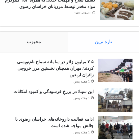
کشف سلاح و مهمات جنگی به همراه ۱۵۲ کیلوگرم
مواد مخدر توسط مرزبانان خراسان رضوی
1405-04-09
تازه ترین
محبوب
۲.۵ میلیون زائر در سامانه سماح نام‌نویسی
کردند/ مهران همچنان نخستین مرز خروجی
زائران اربعین
1 هفته پیش
ابن سینا؛ در برزخِ فرسودگی و کمبود امکانات
1 هفته پیش
ادامه فعالیت داروخانه‌های خراسان رضوی با
چالش مواجه شده است
1 هفته پیش