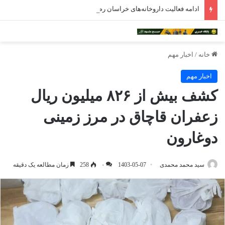
ادامه فعالیت داروخانه‌های خراسان رضوی با چالش مواجه شده است
خانه
/
اخبار مهم
اخبار مهم
کشف بیش از ۸۲۶ میلیون ریال
زعفران قاچاق در مرز زمینی
دوغارون
سید محمد محمدی
1403-05-07
۰
258
زمان مطالعه یک دقیقه