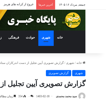
عروج از کرانه های هرمز
جمعه, مرداد ۱۶ ۱۴۰۵
آخرین خبرها
خانه
شهری
حوادث
فرهنگی
ز
خانه
/
شهری
/
گزارش تصویری آیین تجلیل از دست اندرکاران ستاد استق
شهری
گزارش تصویری
گزارش تصویری آیین تجلیل از دست
سید محمد محمدی
1403-02-18
۰
354
زمان مطالعه