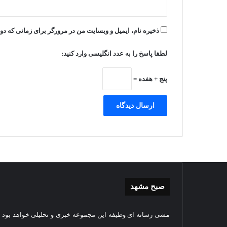
ذخیره نام، ایمیل و وبسایت من در مرورگر برای زمانی که دو
لطفا پاسخ را به عدد انگلیسی وارد کنید:
پنج + هفده =
صبح مشهد
گزارش
غباررو
مشی رسانه ای وظیفه این مجموعه خبری و تحلیلی خواهد بود و
تصویری
مضجع