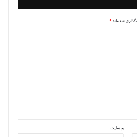
گذاری شده‌اند
*
وبسایت