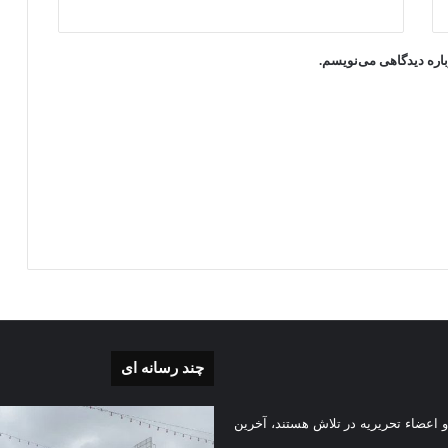
باره دیدگاهی می‌نویسم.
چند رسانه ای
بی
گزارش
 اعضاء تحریریه در تلاش هستند، آخرین
تصویری