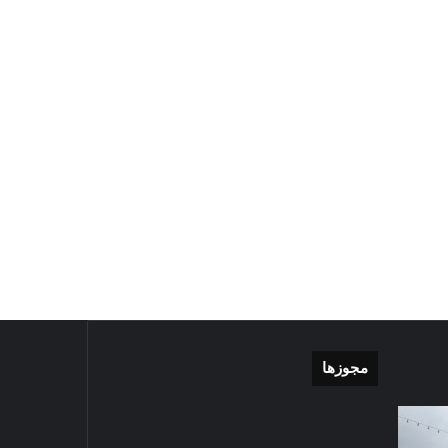
مجوزها
گزارش
موشن
تصویری
گرافی