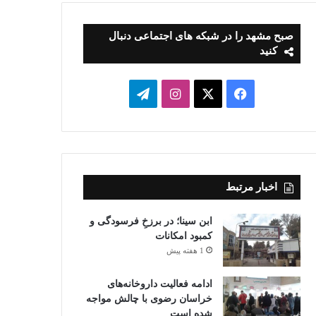
صبح مشهد را در شبکه های اجتماعی دنبال
کنید
فیسبوک
ایکس
اینستاگرام
تلگرام
اخبار مرتبط
ابن سینا؛ در برزخِ فرسودگی و
کمبود امکانات
1 هفته پیش
ادامه فعالیت داروخانه‌های
خراسان رضوی با چالش مواجه
شده است