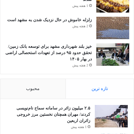
1 هفته پیش
زلزله خاموش در حال نزدیک شدن به مشهد است
2 هفته پیش
خیز بلند شهرداری مشهد برای توسعه بانک زمین/
تحقق حدود ۹۵ درصد از تعهدات استحصالی اراضی
در بهار ۱۴۰۵
2 هفته پیش
تازه ترین
محبوب
۲.۵ میلیون زائر در سامانه سماح نام‌نویسی
کردند/ مهران همچنان نخستین مرز خروجی
زائران اربعین
1 هفته پیش