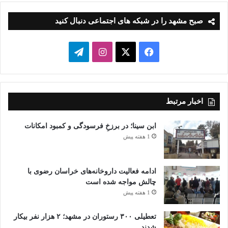
صبح مشهد را در شبکه های اجتماعی دنبال کنید
فیسبوک
ایکس
اینستاگرام
تلگرام
اخبار مرتبط
ابن سینا؛ در برزخِ فرسودگی و کمبود امکانات
1 هفته پیش
ادامه فعالیت داروخانه‌های خراسان رضوی با
چالش مواجه شده است
1 هفته پیش
تعطیلی ۳۰۰ رستوران در مشهد؛ ۲ هزار نفر بیکار
شدند