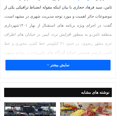
ثامن، سید فرهاد حجازی با بیان اینکه مقوله انضباط ترافیکی یکی از
موضوعات حائز اهمیت و مورد توجه مدیریت شهری در مشهد است،
گفت: در اجرای ویژه برنامه های استقبال از بهار ۱۴۰۱شهرداری
منطقه ثامن،و به منظور افزایش تردد ایمن در خیابان های اطراف
حرم مطهر رضوی، در حدود ۲۱ کیلومتر خط کشی محوری و خط
کشی عرضی همچنین اصلاح گذرگاه های عابرپیاده در مبادی منتهی
به بارگاه منوررضوی انجام شده است.
نمایش بیشتر
وی افزود: با توجه به اینکه فاز دوم و سوم شارستان ته پل محله از
خیابان شیرازی تا طبرسی از ابتدای امسال اجرایی شده بود، عمده
نوشته های مشابه
خط کشی های محوری در این بلوار و همچنین امتداد کل شارستان به
طول تقریبی ۷۵۰۰ متر در چهار قطاع صورت گرفته است.