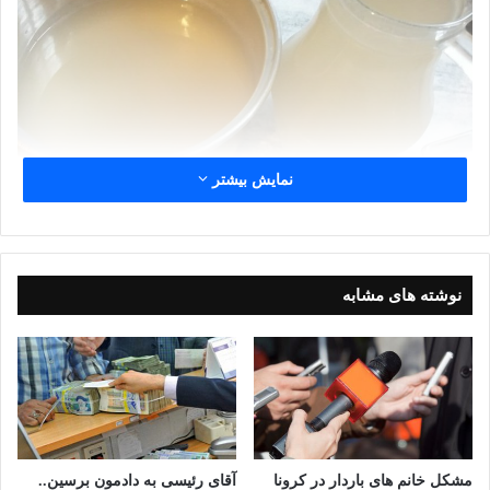
نمایش بیشتر
شهروند خبرنگار صبح مشهد باشید
نوشته های مشابه
برای ارسال فیلم های خود از سطح شهر و گزارش مشاهدات
زلزله از لینک زیر استفاده نمایید
مشکل خانم های باردار در کرونا
آقای رئیسی به دادمون برسین..