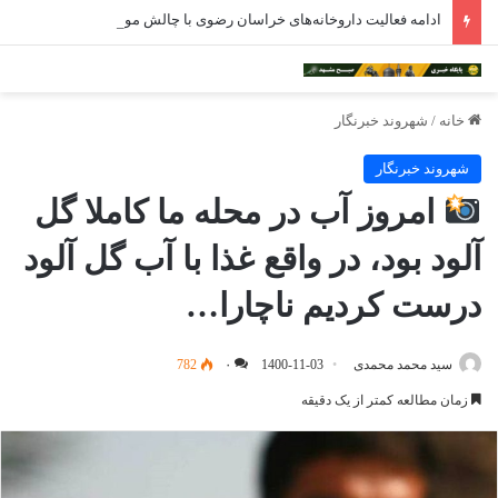
ادامه فعالیت داروخانه‌های خراسان رضوی با چالش مواجه شده است
خانه
/
شهروند خبرنگار
شهروند خبرنگار
امروز آب در محله ما کاملا گل
آلود بود، در واقع غذا با آب گل آلود
درست کردیم ناچارا…
سید محمد محمدی
1400-11-03
۰
782
زمان مطالعه کمتر از یک دقیقه