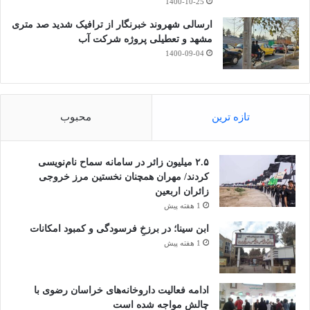
1400-10-25
ارسالی شهروند خبرنگار از ترافیک شدید صد متری
مشهد و تعطیلی پروژه شرکت آب
1400-09-04
تازه ترین
محبوب
۲.۵ میلیون زائر در سامانه سماح نام‌نویسی
کردند/ مهران همچنان نخستین مرز خروجی
زائران اربعین
1 هفته پیش
ابن سینا؛ در برزخِ فرسودگی و کمبود امکانات
1 هفته پیش
ادامه فعالیت داروخانه‌های خراسان رضوی با
چالش مواجه شده است