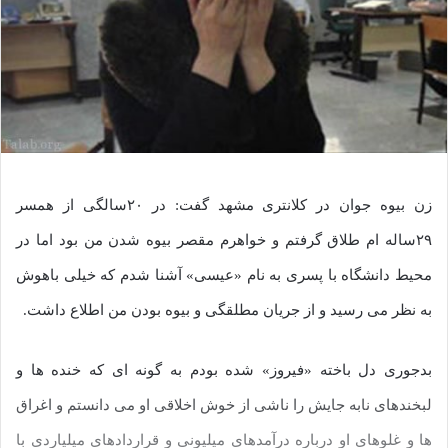
زن بیوه جوان در کلانتری مشهد گفت: در ۲۰سالگی از همسر
۲۹ساله ام طلاق گرفتم و خواهرم مقصر بیوه شدن من بود اما در
محیط دانشگاه با پسری به نام «عیسی» آشنا شدم که خیلی باهوش
به نظر می رسید و از جریان مطلقگی و بیوه بودن من اطلاع داشت.
بدجوری دل باخته «فیروز» شده بودم به گونه ای که خنده ها و
لبخندهای نابه جایش را ناشی از خوش اخلاقی او می دانستم و اغراق
ها و غلوهای او درباره درآمدهای میلیونی و قراردادهای میلیاردی با