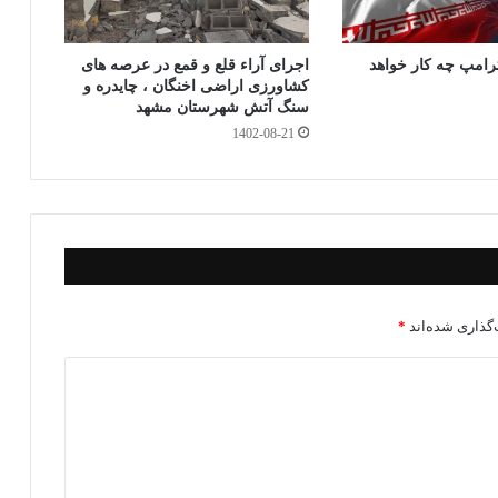
رامپ چه کار خواهد
اجرای آراء قلع و قمع در عرصه های
کشاورزی اراضی اخنگان ، چایدره و
سنگ آتش شهرستان مشهد
1402-08-21
گذاری شده‌اند
*