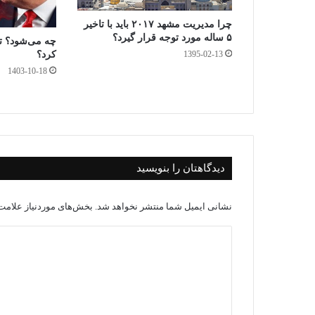
چرا مدیریت مشهد ۲۰۱۷ باید با تاخیر
۵ ساله مورد توجه قرار گیرد؟
چه می‌شود؟ ت
کرد؟
1395-02-13
1403-10-18
دیدگاهتان را بنویسید
نشانی ایمیل شما منتشر نخواهد شد.
بخش‌های موردنیاز علامت‌
د
ی
د
گ