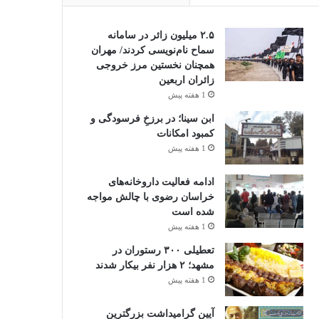
۲.۵ میلیون زائر در سامانه
سماح نام‌نویسی کردند/ مهران
همچنان نخستین مرز خروجی
زائران اربعین
1 هفته پیش
ابن سینا؛ در برزخِ فرسودگی و
کمبود امکانات
1 هفته پیش
ادامه فعالیت داروخانه‌های
خراسان رضوی با چالش مواجه
شده است
1 هفته پیش
تعطیلی ۳۰۰ رستوران در
مشهد؛ ۲ هزار نفر بیکار شدند
1 هفته پیش
آیین گرامیداشت بزرگترین