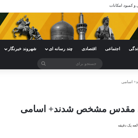
ی خراسان رضوی با چالش مواجه شده است
ندگی
اجتماعی
اقتصادی
چند رسانه ای
شهروند خبرنگار
جستجو
برای
عه یک دقیقه