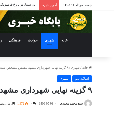
ادامه فعالیت داروخانه‌ها
جمعه, مرداد ۱۶ ۱۴۰۵
آخرین خبرها
خانه
شهری
حوادث
فرهنگی
ز
خانه
/
شهری
/
۹ گزینه نهایی شهرداری مشهد مقدس مشخص شدند+ اسامی
اسلاید شو
شهری
۹ گزینه نهایی شهرداری مشهد مقدس مشخص شدند+ اسامی
سید محمد محمدی
1400-05-03
۰
1,372
زمان مطال