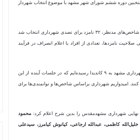
تخبین دوره ششم شورای شهر مشهد با موضوع انتخاب شهردار
عضو منتخب شورای شهر مشهد گفت: طبق فرآیند و شاخص‌های مدنظر، ۳۲ نامزد برای تصدی شهرداری انتخاب شد
ر پروسه بررسی صلاحیت نامزدها، تعدادی از افراد با اعلام انصراف در فرآیند
حاجی‌بگلو افزود: در حال حاضر از ۲۱ کاندیدا برای شهرداری مشهد به ۹ کاندیدا رسیده‌ایم که در جلسات آینده از این
 کنند. امیدواریم شهرداری بر‌اساس شاخص‌ها و توانمندی‌ها برای
نهایی شهرداری مشهدمقدس را بدین شرح اعلام کرد:
محمود
خلیل‌الله کاظمی، عبدالله ارجاعی، کیانوش کیامرز، سیدعلی