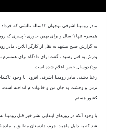
مادر رومینا اشرفی نوجوان ۱۳
همسرم تنها ۹ سال و برای بهمن خاوری ( پسری که رومینا با او فرار کرده بود) دوسال حبس اعلام شده است.
بود) دوسال حبس اعلام شده است.
رعنا دشتی مادر رومینا اشرفی افزود: با وجود تاکیدا
ترس و وحشت به جان من و خانواده‌ام انداخته است. م
کشور هستم.
با وجود آنکه در روزهای ابتدایی نشر خبر قتل رومینا 