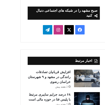
صبح مشهد را در شبکه های اجتماعی دنبال
کنید
فیسبوک
ایکس
اینستاگرام
تلگرام
اخبار مرتبط
افزایش قربانیان تصادفات
رانندگی در مشهد و ۹ شهرستان
خراسان رضوی
2 هفته پیش
۶۸ درصد جرایم سایبری مرتبط
با پلیس فتا در حوزه مالی است
2 هفته پیش