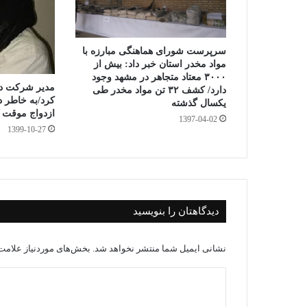
سرپرست شورای هماهنگی مبارزه با
مواد مخدر استان خبر داد: بیش از
۳۰۰۰ معتاد متجاهر در مشهد وجود
دارد/ کشف ۳۲ تن مواد مخدر طی
کرد/به خاطر در
یکسال گذشته
ازدواج موقت د
1397-04-02
1399-10-27
دیدگاهتان را بنویسید
نشانی ایمیل شما منتشر نخواهد شد.
بخش‌های موردنیاز علامت‌
د
ی