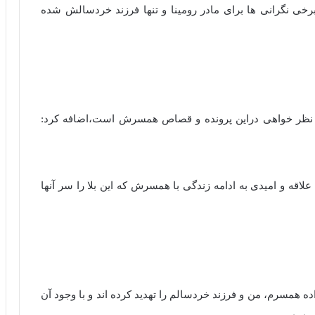
خی نگرانی ها برای مادر رومینا و تنها فرزند خردسالش شده
تجدید نظر خواهی دراین پرونده و قصاص همسرش است،اضافه کرد:
گی مشترک ، هیچ علاقه و امیدی به ادامه زندگی با همسرش که این بلا را سر آنها
ده همسرم، من و فرزند خردسالم را تهدید کرده اند و با وجود آن