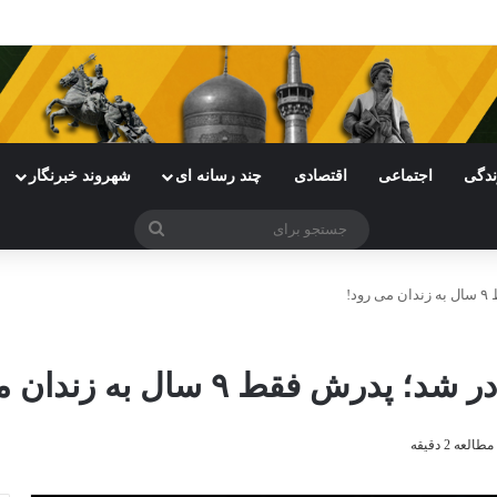
ی خراسان رضوی با چالش مواجه شده است
ندگی
اجتماعی
اقتصادی
چند رسانه ای
شهروند خبرنگار
جستجو
برای
!
قط ۹ سال به زندان می رود!
عه 2 دقیقه