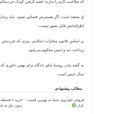
که صلاحیت لازم را ندارند؛ قصد گرفتن کودک خردسالم ر
او معتقد است: اگر همسرش قصاص نشود، باید زندانی ی
اطرافیانش قابل تصور نیست.
بر اساس قانون مجازات اسلامی پدری که فرزندش ر
پرداخت دیه و حبس محکوم می‌شود.
به گفته مادر رومینا حکم دادگاه برای بهمن خاوری که 
سال حبس است.
مطالب پیشنهادی
فروش خودروی شما به بهترین قیمت
خرید 4 قسطه اینترنت پیشگامان
بازار
بدون نیاز به تل