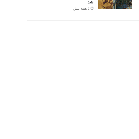
شد
2 هفته پیش