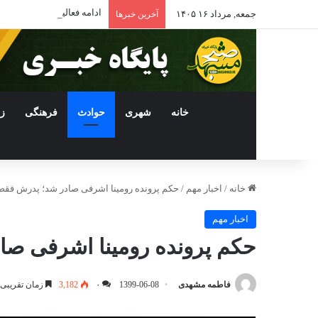
ادامه فعالیت داروخانه‌ها
جمعه, مرداد ۱۶ ۱۴۰۵
آخرین خبرها
خانه
شهری
حوادث
فرهنگی
ز
خانه
/
اخبار مهم
/
حکم پرونده رومینا اشرفی صادر شد؛ پدرش فقط ۹ سال به زندان می رود
اخبار مهم
حکم پرونده رومینا اشرفی صادر شد؛ پدرش ف
فاطمه مشهدی
1399-06-08
۰
3,182
زمان تقریبی مطال