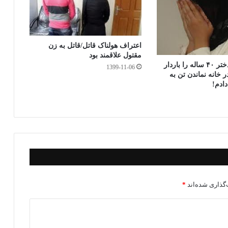
اعتراف هولناک قاتل/قاتل به زن
مقتول علاقمند بود
مدیر شرکت دختر ۴۰ ساله را باردار
1399-11-06
 خانه نماندن تن به
ادم!
گذاری شده‌اند
*