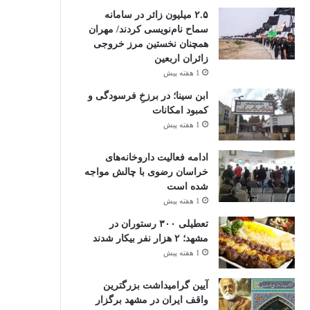
۲.۵ میلیون زائر در سامانه
سماح نام‌نویسی کردند/ مهران
همچنان نخستین مرز خروجی
زائران اربعین
1 هفته پیش
ابن سینا؛ در برزخِ فرسودگی و
کمبود امکانات
1 هفته پیش
ادامه فعالیت داروخانه‌های
خراسان رضوی با چالش مواجه
شده است
1 هفته پیش
تعطیلی ۳۰۰ رستوران در
مشهد؛ ۲ هزار نفر بیکار شدند
1 هفته پیش
آیین گرامیداشت بزرگترین
واقف ایران در مشهد برگزار