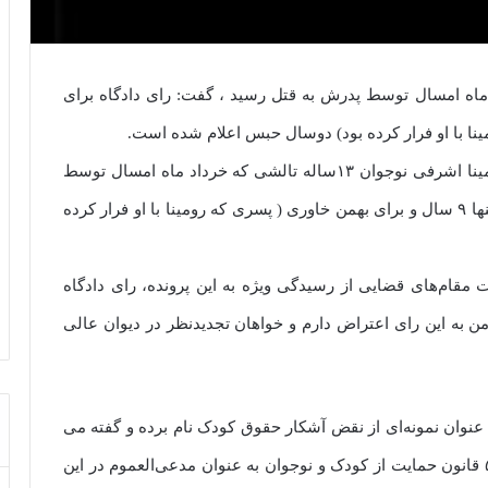
ساله تالشی که خرداد ماه امسال توسط پدرش به قتل رسید ، گفت: رای دادگاه برای
به گزارش صبح مشهد به نقل از کارگر آنلاین، مادر رومینا اشرفی نوجوان ۱۳ساله تالشی که خرداد ماه امسال توسط
پدرش به قتل رسید ، گفت: رای دادگاه برای همسرم تنها ۹ سال و برای بهمن خاوری ( پسری که رومینا با او فرار کرده
ت مقام‌های قضایی از رسیدگی ویژه به این پرونده، رای دادگاه
ن به این رای اعتراض دارم و خواهان تجدیدنظر در دیوان عالی
به عنوان نمونه‌ای از نقض آشکار حقوق کودک نام برده و گفته می
شد که به دلیل ماهیت جرم، دادستان مطابق با ماده ۵ قانون حمایت از کودک و نوجوان به عنوان مدعی‌العموم در این