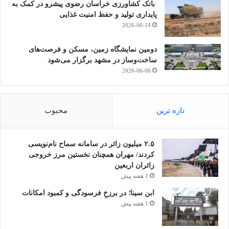
بانک کشاورزی خراسان رضوی پیشرو در کمک به
پایداری تولید و حفظ امنیت غذایی
2026-06-14
دومین نمایشگاه زمین، مسکن و فرصت‌های
ساخت‌وساز در مشهد برگزار می‌شود
2026-06-06
تازه ترین
محبوب
۲.۵ میلیون زائر در سامانه سماح نام‌نویسی
کردند/ مهران همچنان نخستین مرز خروجی
زائران اربعین
1 هفته پیش
ابن سینا؛ در برزخِ فرسودگی و کمبود امکانات
1 هفته پیش