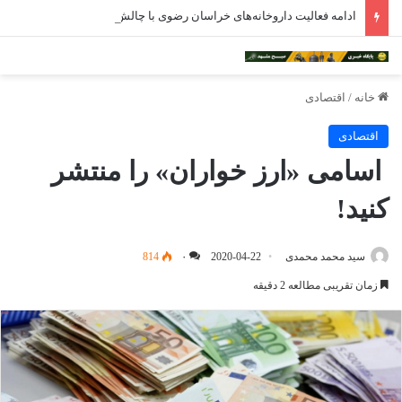
ادامه فعالیت داروخانه‌های خراسان رضوی با چالش مواجه شده است
خانه
/
اقتصادی
اقتصادی
اسامی «ارز خواران» را منتشر
کنید!
سید محمد محمدی
2020-04-22
۰
814
زمان تقریبی مطالعه 2 دقیقه