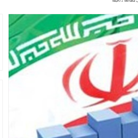
لعه 2 دقیقه