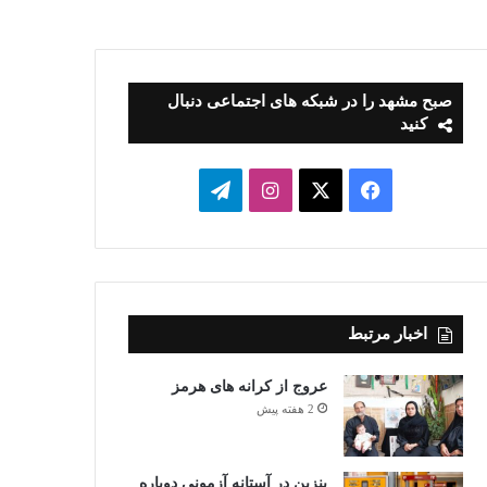
صبح مشهد را در شبکه های اجتماعی دنبال
کنید
فیسبوک
ایکس
اینستاگرام
تلگرام
اخبار مرتبط
عروج از کرانه های هرمز
2 هفته پیش
بنزین در آستانه آزمونی دوباره