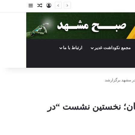
ورود
سایدبار
نوشته تصادفی
مجمع نکوداشت غدیر
ارتباط با ما
در مشهد برگزارشد
مان؛ نخستین نشست “در