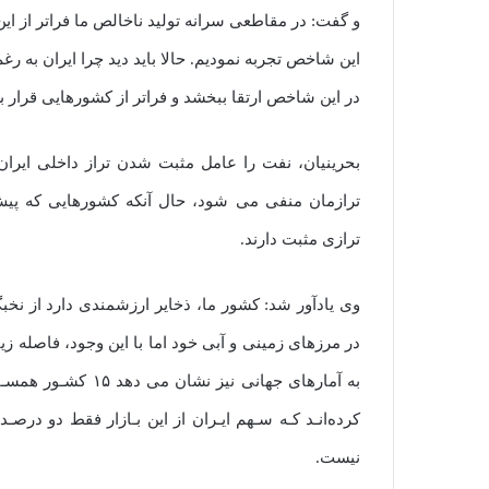
و گفت: در مقاطعی سرانه تولید ناخالص ما فراتر از این ک
این شاخص تجربه نمودیم. حالا باید دید چرا ایران به رغم
در این شاخص ارتقا ببخشد و فراتر از کشورهایی قرار بگ
بحرینیان، نفت را عامل مثبت شدن تراز داخلی ایران
ترازمان منفی می شود، حال آنکه کشورهایی که پی
ترازی مثبت دارند.
در مرزهای زمینی و آبی خود اما با این وجود، فاصله ز
کرده‌انـد کـه سـهم ایـران از این بـازار فقط دو د
نیست.