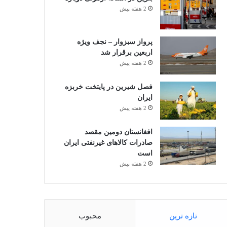
2 هفته پیش
پرواز سبزوار – نجف ویژه
اربعین برقرار شد
2 هفته پیش
فصل شیرین در پایتخت خربزه
ایران
2 هفته پیش
افغانستان دومین مقصد
صادرات کالاهای غیرنفتی ایران
است
2 هفته پیش
تازه ترین
محبوب