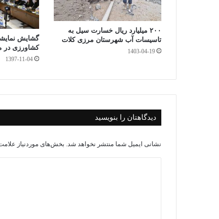
۲۰۰ میلیارد ریال خسارت سیل به
گشایش نمایشگا
تاسیسات آب شهرستان مرزی کلات
کشاورزی در م
1403-04-19
1397-11-04
دیدگاهتان را بنویسید
نشانی ایمیل شما منتشر نخواهد شد.
بخش‌های موردنیاز علامت‌
د
ی
د
گ