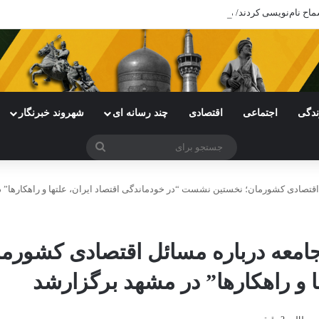
ندگی
اجتماعی
اقتصادی
چند رسانه ای
شهروند خبرنگار
جستجو
برای
اقتصادی کشورمان؛ نخستین نشست “در خودماندگی اقتصاد ایران، علتها و راهکارها” 
جامعه درباره مسائل اقتصادی کشور
ا و راهکارها” در مشهد برگزارشد