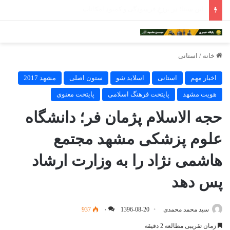
ادامه فعالیت داروخانه‌های خراسان رضوی با چالش مواجه شده است
خانه
/
استانی
اخبار مهم
استانی
اسلاید شو
ستون اصلی
مشهد 2017
هویت مشهد
پایتخت فرهنگ اسلامی
پایتخت معنوی
حجه الاسلام پژمان فر؛ دانشگاه
علوم پزشکی مشهد مجتمع
هاشمی نژاد را به وزارت ارشاد
پس دهد
سید محمد محمدی
1396-08-20
۰
937
زمان تقریبی مطالعه 2 دقیقه