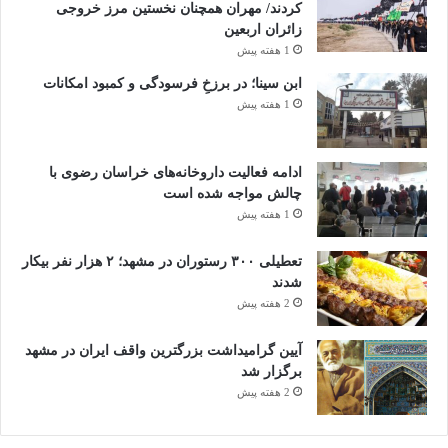
ی
کردند/ مهران همچنان نخستین مرز خروجی
فرهنگ و هنر
زائران اربعین
1 هفته پیش
لزوم عذرخواهی دانشگاه علوم پزشکی از اهالی فرهنگ و
ابن سینا؛ در برزخِ فرسودگی و کمبود امکانات
هنر
1 هفته پیش
کمیسیون فرهنگی مجلس
ادامه فعالیت داروخانه‌های خراسان رضوی با
چالش مواجه شده است
1 هفته پیش
تعطیلی ۳۰۰ رستوران در مشهد؛ ۲ هزار نفر بیکار
شدند
2 هفته پیش
آیین گرامیداشت بزرگترین واقف ایران در مشهد
برگزار شد
2 هفته پیش