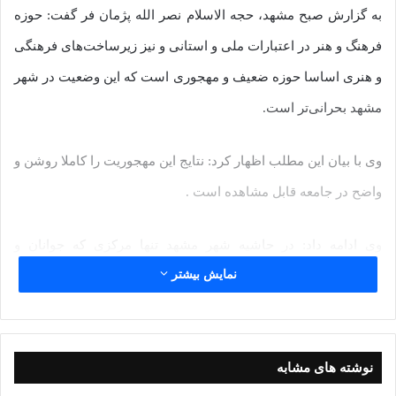
به گزارش صبح مشهد، حجه الاسلام نصر الله پژمان فر گفت: حوزه
فرهنگ و هنر در اعتبارات ملی و استانی و نیز زیرساخت‌های فرهنگی
و هنری اساسا حوزه ضعیف و مهجوری است که این وضعیت در شهر
مشهد بحرانی‌تر است.
وی با بیان این مطلب اظهار کرد: نتایج این مهجوریت را کاملا روشن و
واضح در جامعه قابل مشاهده است .
وی ادامه داد: در حاشیه شهر مشهد تنها مرکزی که جوانان و
نمایش بیشتر
نوجوانان درآن می توانند حضور یابند و درعرصه فرهنگ و هنر گام
بردارند مجتمع فرهنگی و هنری شهید هاشمی نژاد مشهد است .
نماینده مردم مشهد و کلات در مجلس شورای اسلامی ادامه داد:
نوشته های مشابه
براساس منطقی در سالیان گذشته مقرر شده است وزارت فرهنگ و