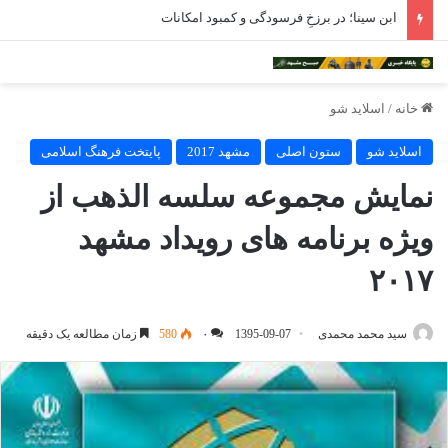
ادامه فعالیت داروخانه‌های خراسان رضوی با چالش مواجه شده است
خانه
/
اسلاید شو
اسلاید شو
ستون اصلی
مشهد 2017
پایتخت فرهنگ اسلامی
نمایش مجموعه سلسه الذهب از
ویژه برنامه های رویداد مشهد
۲۰۱۷
سید محمد محمدی
1395-09-07
۰
580
زمان مطالعه یک دقیقه