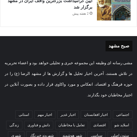
آیین گرامیداشت بزرگترین واقف ایران در مشهد
برگزار شد
2 هفته پیش
صبح مشهد
مشی رسانه ای وظیفه این مجموعه خبری و تحلیلی خواهد بود و اعضاء تحریریه
در تلاش هستند، آخرین اخبار تحلیل ها و گزارش ها از مشهد الرضا (ع) را در
حوزه فرهنگ و اقتصاد، انعکاس و مورد واکاوی قرار داده و بصورت آنلاین در
اختیار مخاطبان خود بگذارند.
اجتماعی
اخبار افغانستان
اخبار غدیر
اخبار مهم
استانی
اسلاید شو
اقتصادی
تعامل با مخاطبان
دانش و فناوری
زندگی
ستون اصلی
سیاسی
شهر هوشمند
شهروند خبرنگار
شهری