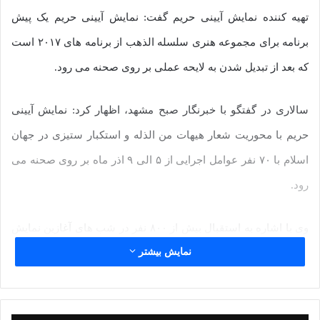
تهیه کننده نمایش آیینی حریم گفت: نمایش آیینی حریم یک پیش
برنامه برای مجموعه هنری سلسله الذهب از برنامه های ۲۰۱۷ است
که بعد از تبدیل شدن به لایحه عملی بر روی صحنه می رود.
سالاری در گفتگو با خبرنگار صبح مشهد، اظهار کرد: نمایش آیینی
حریم با محوریت شعار هیهات من الذله و استکبار ستیزی در جهان
اسلام با ۷۰ نفر عوامل اجرایی از ۵ الی ۹ اذر ماه بر روی صحنه می
رود.
وی با اشاره به استقبال بیش از ۸۰۰ نفر در شب های آغازین نمایش
نمایش بیشتر
آیینی حریم؛ افزود: پیش بینی می شود در شب های آینده نزدیک به
۲۰۰۰ نفر بیننده داشته باشد.