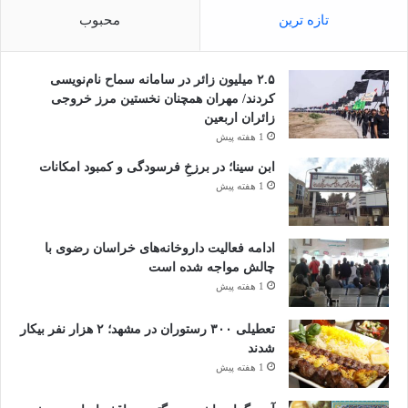
تازه ترین
محبوب
۲.۵ میلیون زائر در سامانه سماح نام‌نویسی
کردند/ مهران همچنان نخستین مرز خروجی
زائران اربعین
1 هفته پیش
ابن سینا؛ در برزخِ فرسودگی و کمبود امکانات
1 هفته پیش
ادامه فعالیت داروخانه‌های خراسان رضوی با
چالش مواجه شده است
1 هفته پیش
تعطیلی ۳۰۰ رستوران در مشهد؛ ۲ هزار نفر بیکار
شدند
1 هفته پیش