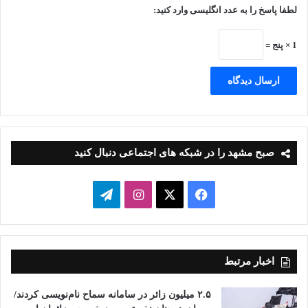
لطفا پاسخ را به عدد انگلیسی وارد کنید:
1 × پنج =
صبح مشهد را در شبکه های اجتماعی دنبال کنید
فیسبوک
ایکس
اینستاگرام
تلگرام
اخبار مرتبط
۲.۵ میلیون زائر در سامانه سماح نام‌نویسی کردند/