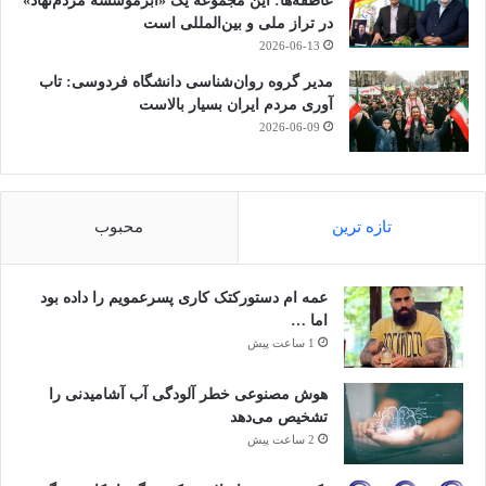
عاطفه‌ها: این مجموعه یک «ابرمؤسسه مردم‌نهاد»
در تراز ملی و بین‌المللی است
2026-06-13
مدیر گروه روان‌شناسی دانشگاه فردوسی: تاب
آوری مردم ایران بسیار بالاست
2026-06-09
تازه ترین
محبوب
عمه ام دستورکتک کاری پسرعمویم را داده بود
اما …
1 ساعت پیش
هوش مصنوعی خطر آلودگی آب آشامیدنی را
تشخیص می‌دهد
2 ساعت پیش