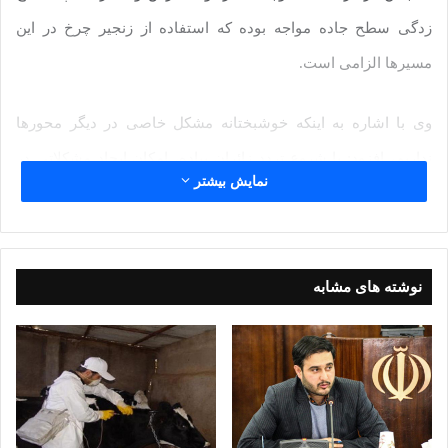
زدگی سطح جاده مواجه بوده که استفاده از زنجیر چرخ در این
مسیرها الزامی است.
وی با اشاره به اینکه خوشبختانه مشکل خاصی در دیگر محورها
نداریم، افزود: با شروع تردد زائران پیاده، امکان ایجاد مشکلاتی در
نمایش بیشتر
محورهای خراسان رضوی وجود دارد.
رئیس پلیس راه خراسان رضوی از واژگونی یک دستگاه خودرو سمند
نوشته های مشابه
در روز گذشته در محور سبزوار خبر داد و ابراز کرد: این حادثه یک
کشته و چهار زخمی برجای گذاشت که دلیل این حادثه بارش برف و
لغزندگی جاده بوده است.
وی از رانندگان تقاضا کرد که در صورت ضرورت سفر در محورهای