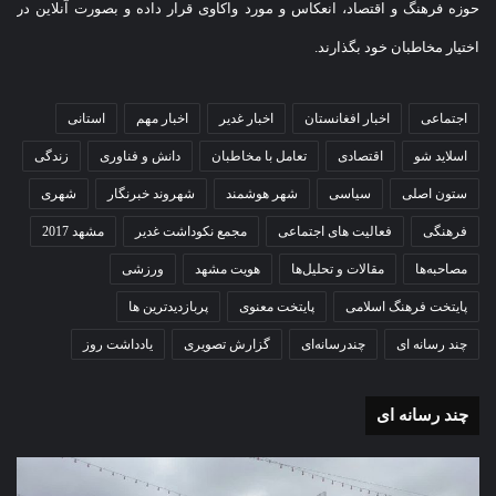
حوزه فرهنگ و اقتصاد، انعکاس و مورد واکاوی قرار داده و بصورت آنلاین در
اختیار مخاطبان خود بگذارند.
اجتماعی
اخبار افغانستان
اخبار غدیر
اخبار مهم
استانی
اسلاید شو
اقتصادی
تعامل با مخاطبان
دانش و فناوری
زندگی
ستون اصلی
سیاسی
شهر هوشمند
شهروند خبرنگار
شهری
فرهنگی
فعالیت های اجتماعی
مجمع نکوداشت غدیر
مشهد 2017
مصاحبه‌ها
مقالات و تحلیل‌ها
هویت مشهد
ورزشی
پایتخت فرهنگ اسلامی
پایتخت معنوی
پربازدیدترین ها
چند رسانه ای
چندرسانه‌ای
گزارش تصویری
یادداشت روز
چند رسانه ای
گزارش
تصویری