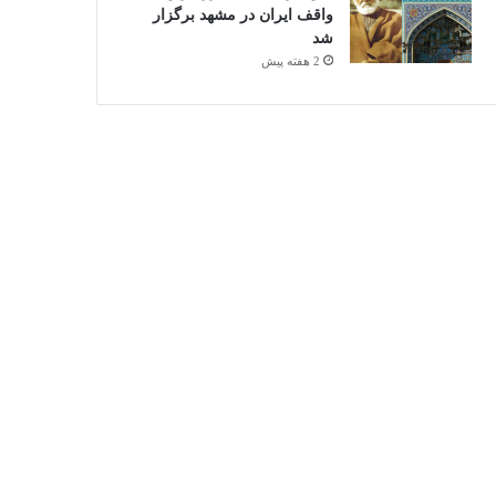
واقف ایران در مشهد برگزار
شد
2 هفته پیش