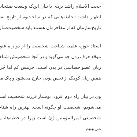
حجت الاسلام راشد یزدی با بیان این‌که وسعت صفحات ت
اظهار داشت: حادثه‌هایی که در ساخت‌وساز تاریخ نقش د
تاریخ‌سازمان که از مفاخرمان هستند باید شخصیت‌ش
استاد حوزه علمیه شناخت شخصیت را از دو راه عنوان
موقع حرف زدن چه می‌گوید و در آنجا شخصیتش شناخت
زبان عضو حساسی در بدن است، جِرمش کم اما جُرم
همین زبان کوچک از نجس بودن خارج می‌شود و پاک می
وی در بیان راه دوم افزود: نوشتار فرزند شخصیت انس
می‌شویم، شخصیت او چگونه است. بهترین راه شناخت
شخصیتی امیرالمؤمنین (ع) است زیرا در خطبه‌ها، زب
می‌بینیم.