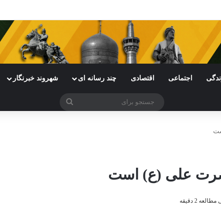
ی خراسان رضوی با چالش مواجه شده است
ندگی
اجتماعی
اقتصادی
چند رسانه ای
شهروند خبرنگار
جستجو
برای
ست
ضرت علی (ع) است
لعه 2 دقیقه