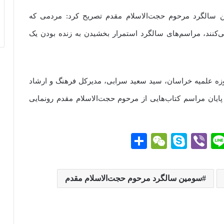
ن سالگرد مرحوم حجت‌الاسلام مقدم تصریح کرد: مردمی که
کنند، مراسم‌های سالگرد استمرار بخشیدن به زنده بودن یک
حوزه علمیه خراسان، سید سعید سرابی، مدیرکل فرهنگ و ارشاد
ایان مراسم کتاب‌هایی از مرحوم حجت‌الاسلام مقدم رونمایی
Li
Vi
S
W
ا
ne
be
ky
e
ش
r
pe
C
تر
سومین سالگرد مرحوم حجت‌الاسلام مقدم
g
ha
ا
t
ک
گذ