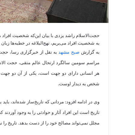
حجت‌الاسلام راشد یزدی با بیان این‌‌که شخصیت افراد 
به شخصیت افراد می‌بریم، نهج‌البلاغه در خطبه‌ها زبا
به گزارش
صبح مشهد
به نقل از خبرگزاری رسا، حجت
مراسم سومین سالگرد ارتحال عالم متقی، حجت الاسل
هر انسانی دارای دو جهت است، یکی از آن دو ج
شخص به دیدار اوست.
وی در ادامه افزود: مردانی که تاریخ‌ساز شده‌اند، ب
تاریخ است این افراد آثار و حوادثی را به وجود آوردند 
مجلل نمی‌تواند مصالح خود را از دست بدهد. تاریخ را نیز