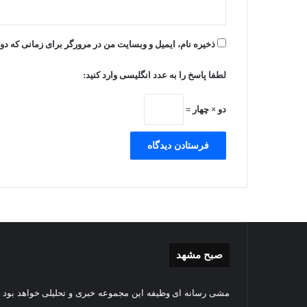
ذخیره نام، ایمیل و وبسایت من در مرورگر برای زمانی که دو
لطفا پاسخ را به عدد انگلیسی وارد کنید:
دو × چهار =
صبح مشهد
غبارروبی
گزا
مشی رسانه ای وظیفه این مجموعه خبری و تحلیلی خواهد بود و
مضجع
تصوی