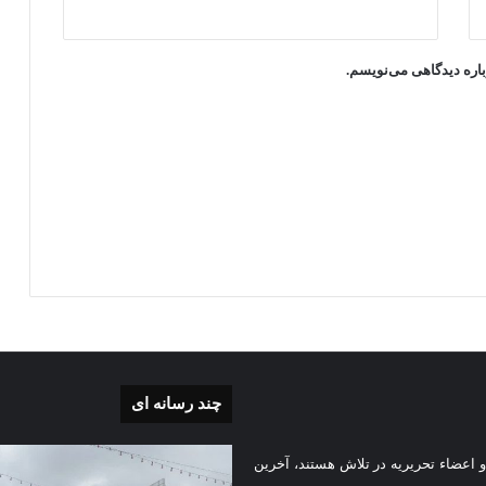
باره دیدگاهی می‌نویسم.
چند رسانه ای
رش
گزارش
 اعضاء تحریریه در تلاش هستند، آخرین
ری
تصویری