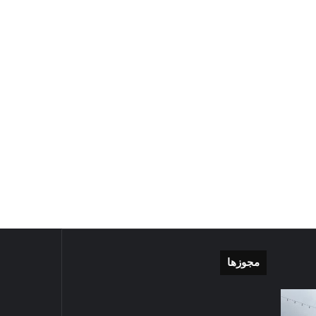
مجوزها
موشن
گزارش
گرافی
تصویری