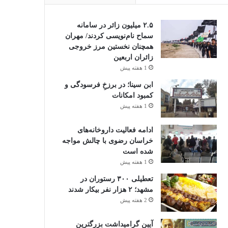
۲.۵ میلیون زائر در سامانه
سماح نام‌نویسی کردند/ مهران
همچنان نخستین مرز خروجی
زائران اربعین
1 هفته پیش
ابن سینا؛ در برزخِ فرسودگی و
کمبود امکانات
1 هفته پیش
ادامه فعالیت داروخانه‌های
خراسان رضوی با چالش مواجه
شده است
1 هفته پیش
تعطیلی ۳۰۰ رستوران در
مشهد؛ ۲ هزار نفر بیکار شدند
2 هفته پیش
آیین گرامیداشت بزرگترین