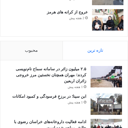
عروج از کرانه های هرمز
2 هفته پیش
تازه ترین
محبوب
۲.۵ میلیون زائر در سامانه سماح نام‌نویسی
کردند/ مهران همچنان نخستین مرز خروجی
زائران اربعین
1 هفته پیش
ابن سینا؛ در برزخِ فرسودگی و کمبود امکانات
1 هفته پیش
ادامه فعالیت داروخانه‌های خراسان رضوی با
چالش مواجه شده است