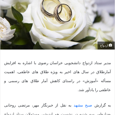
ازدواج
مدیر ستاد ازدواج دانشجویی خراسان رضوی با اشاره به افزایش
آمارطلاق در سال های اخیر به ویژه طلاق های عاطفی، اهمیت
مسأله «آموزش» در راستای کاهش آمار طلاق های رسمی و
عاطفی را یادآور شد.
به گزارش
صبح مشهد
به نقل از خبرنگار مهر، مرتضی روحانی
بعدازظهر سه شنبه در نشست هم اندیشی مسئولان ستاد ازدواج