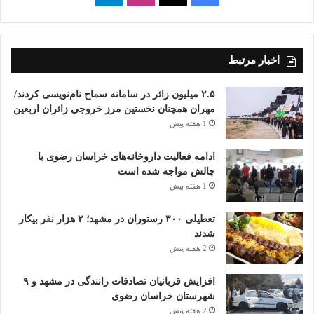
اخبار مرتبط
۲.۵ میلیون زائر در سامانه سماح نام‌نویسی کردند/
مهران همچنان نخستین مرز خروجی زائران اربعین
1 هفته پیش
ادامه فعالیت داروخانه‌های خراسان رضوی با
چالش مواجه شده است
1 هفته پیش
تعطیلی ۳۰۰ رستوران در مشهد؛ ۲ هزار نفر بیکار
شدند
2 هفته پیش
افزایش قربانیان تصادفات رانندگی در مشهد و ۹
شهرستان خراسان رضوی
2 هفته پیش