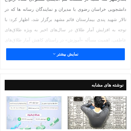
دانشجویی خراسان رضوی با مدیران و نمایندگان رسانه ها که در
تالار شهید پندی بیمارستان قائم مشهد برگزار شد، اظهار کرد: با
توجه به افزایش آمار طلاق در سال‌های اخیر به ویژه طلاق‌های
عاطفی، اهمیت مسأله «آموزش» در راستای کاهش آمار طلاق‌های
رسمی و عاطفی بیش از پیش اهمیت دارد.
نمایش بیشتر
وی با اشاره به بیانات رهبر معظم انقلاب در خصوص اهمیت فضای
مجازی، بر ضرورت هماهنگی و مساعدت بیشتر رسانه ها در فرهنگ
نوشته های مشابه
سازی ازدواج های دانشجویی و استفاده از ظرفیت های شبکه های
مجازی تاکید کرد.
مدیر ستاد ازدواج دانشجویی خراسان رضوی به فرآیند برگزاری
پنجمین جشنواره «مسیر خوشبختی» اشاره و تصریح کرد: آموزش