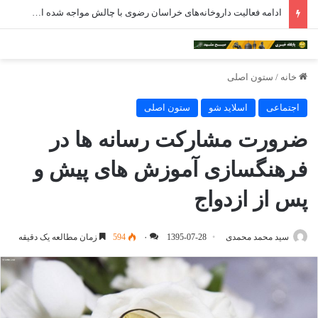
ادامه فعالیت داروخانه‌های خراسان رضوی با چالش مواجه شده است
خانه
/
ستون اصلی
اجتماعی
اسلاید شو
ستون اصلی
ضرورت مشارکت رسانه ها در
فرهنگسازی آموزش های پیش و
پس از ازدواج
سید محمد محمدی
1395-07-28
۰
594
زمان مطالعه یک دقیقه