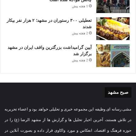
1 هفته پیش
تعطیلی ۳۰۰ رستوران در مشهد؛ ۲ هزار نفر بیکار
شدند
2 هفته پیش
آیین گرامیداشت بزرگترین واقف ایران در مشهد
برگزار شد
2 هفته پیش
صبح مشهد
مشی رسانه ای وظیفه این مجموعه خبری و تحلیلی خواهد بود و اعضاء تحریریه
در تلاش هستند، آخرین اخبار تحلیل ها و گزارش ها از مشهد الرضا (ع) را در
حوزه فرهنگ و اقتصاد، انعکاس و مورد واکاوی قرار داده و بصورت آنلاین در