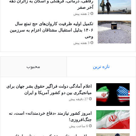
رفاهی، درمانی، فرهنگی و اسکان به زائران دهه
آخر صفر
2 هفته پیش
تکمیل اولیه ظرفیت کاروان‌های حج تمتع سال
۱۴۰۶ بدلیل استقبال مشتاقان اعزام به سرزمین
وحی
3 هفته پیش
تازه ترین
محبوب
اعلام آمادگی دولت فراگیر حقوق بشر جهان برای
میانجیگری بین دو کشور آمریکا و ایران
27 دقیقه پیش
امروز کشور نیازمند «دفاع خردمندانه» است، نه
جنگ‌افروزی!
6 ساعت پیش