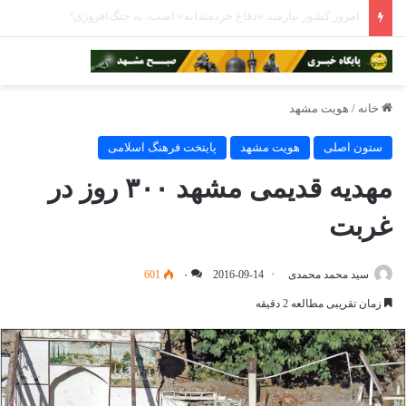
مراقبت از «خانه مشترک» در روزهای طوفانی
خانه
/
هویت مشهد
ستون اصلی
هویت مشهد
پایتخت فرهنگ اسلامی
مهدیه قدیمی مشهد ۳۰۰ روز در
غربت
سید محمد محمدی
2016-09-14
۰
601
زمان تقریبی مطالعه 2 دقیقه