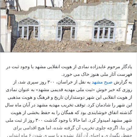
یادگار مرحوم عابدزاده نمادی از هویت انقلابی مشهد با وجود ثبت در
فهرست آثار ملی هنوز خاک می خورد.
به گزارش
صبح مشهد
به نقل از خراسان، ۳۰۰ روز سپری شد، از
روزی که خبر خوش «ثبت ملی مهدیه قدیمی مشهد» به عنوان نمادی
از هویت انقلابی این شهر دوستداران تاریخ و فرهنگ و هویت مذهبی
این شهر را شادمان کرد. توقف تخریب مهدیه مشهد در آبان ماه سال
گذشته اتفاق خوشایندی بود که همگان را به حفظ بخشی از هویت
شهر مشهد امیدوار کرد. اما حالا با وجود گذشت ۳۰۰ روز از ثبت ملی
این بنا، اگرچه جلوی تخریب آن گرفته شده، اما هیچ اقدامی برای
حفظ، نگهداری و احیای آن آغاز نشده و با سپری شدن ۶ ماه ابتدایی