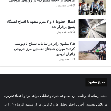
مراقبت از «خانه مشترک» در روزهای طوفانی
6 ساعت پیش
اتصال خطوط ۱ و ۳ مترو مشهد با افتتاح ایستگاه
بسیج برقرار شد
6 ساعت پیش
۲.۵ میلیون زائر در سامانه سماح نام‌نویسی
کردند/ مهران همچنان نخستین مرز خروجی
زائران اربعین
1 هفته پیش
صبح مشهد
مشی رسانه ای وظیفه این مجموعه خبری و تحلیلی خواهد بود و اعضاء تحریریه
در تلاش هستند، آخرین اخبار تحلیل ها و گزارش ها از مشهد الرضا (ع) را در