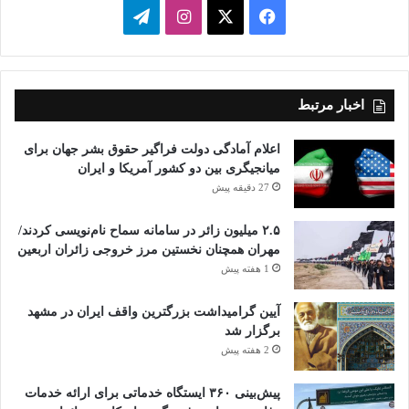
فیسبوک
ایکس
اینستاگرام
تلگرام
اخبار مرتبط
اعلام آمادگی دولت فراگیر حقوق بشر جهان برای
میانجیگری بین دو کشور آمریکا و ایران
27 دقیقه پیش
۲.۵ میلیون زائر در سامانه سماح نام‌نویسی کردند/
مهران همچنان نخستین مرز خروجی زائران اربعین
1 هفته پیش
آیین گرامیداشت بزرگترین واقف ایران در مشهد
برگزار شد
2 هفته پیش
پیش‌بینی ۳۶۰ ایستگاه خدماتی برای ارائه خدمات