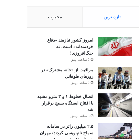
تازه ترین
محبوب
امروز کشور نیازمند «دفاع
خردمندانه» است، نه
جنگ‌افروزی!
2 ساعت پیش
مراقبت از «خانه مشترک» در
روزهای طوفانی
2 ساعت پیش
اتصال خطوط ۱ و ۳ مترو مشهد
با افتتاح ایستگاه بسیج برقرار
شد
3 ساعت پیش
۲.۵ میلیون زائر در سامانه
سماح نام‌نویسی کردند/ مهران