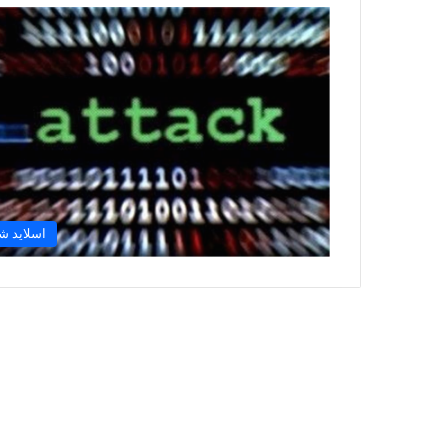
اسلاید ش