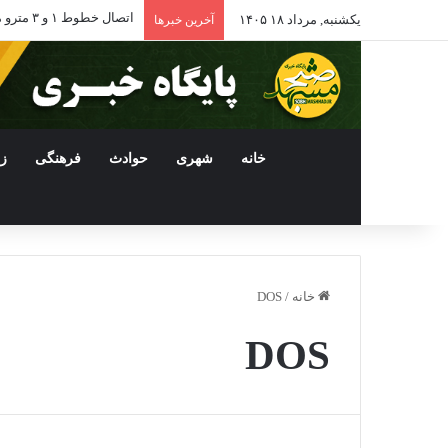
اتصال خطوط ۱ و ۳ مترو مشهد با افتتاح ایستگاه بسیج برقرار شد
یکشنبه, مرداد ۱۸ ۱۴۰۵
آخرین خبرها
خانه
شهری
حوادث
فرهنگی
ز
خانه
/
DOS
DOS