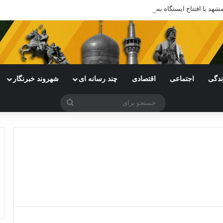
ندگی
اجتماعی
اقتصادی
چند رسانه ای
شهروند خبرنگار
جستجو
برای