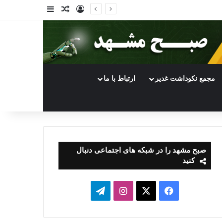
ورود
سایدبار
نوشته تصادفی
مجمع نکوداشت غدیر
ارتباط با ما
صبح مشهد را در شبکه های اجتماعی دنبال
کنید
فیسبوک
ایکس
اینستاگرام
تلگرام