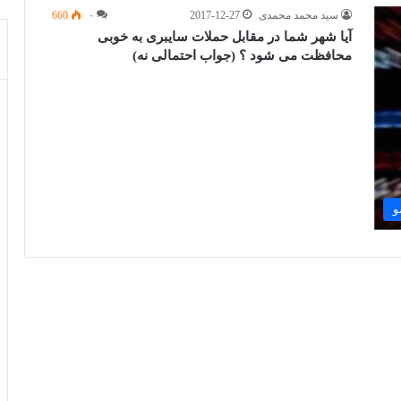
سید محمد محمدی
2017-12-27
۰
660
آیا شهر شما در مقابل حملات سایبری به خوبی
محافظت می شود ؟ (جواب احتمالی نه)
و