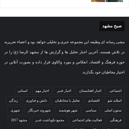
صبح مشهد
مشی رسانه ای وظیفه این مجموعه خبری و تحلیلی خواهد بود و اعضاء تحریریه
در تلاش هستند، آخرین اخبار تحلیل ها و گزارش ها از مشهد الرضا (ع) را در
حوزه فرهنگ و اقتصاد، انعکاس و مورد واکاوی قرار داده و بصورت آنلاین در
اختیار مخاطبان خود بگذارند.
اجتماعی
اخبار افغانستان
اخبار غدیر
اخبار مهم
استانی
اسلاید شو
اقتصادی
تعامل با مخاطبان
دانش و فناوری
زندگی
ستون اصلی
سیاسی
شهر هوشمند
شهروند خبرنگار
شهری
فرهنگی
فعالیت های اجتماعی
مجمع نکوداشت غدیر
مشهد 2017