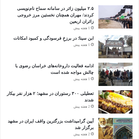
۲.۵ میلیون زائر در سامانه سماح نام‌نویسی
کردند/ مهران همچنان نخستین مرز خروجی
زائران اربعین
1 هفته پیش
ابن سینا؛ در برزخِ فرسودگی و کمبود امکانات
1 هفته پیش
ادامه فعالیت داروخانه‌های خراسان رضوی با
چالش مواجه شده است
1 هفته پیش
تعطیلی ۳۰۰ رستوران در مشهد؛ ۲ هزار نفر بیکار
شدند
2 هفته پیش
آیین گرامیداشت بزرگترین واقف ایران در مشهد
برگزار شد
2 هفته پیش