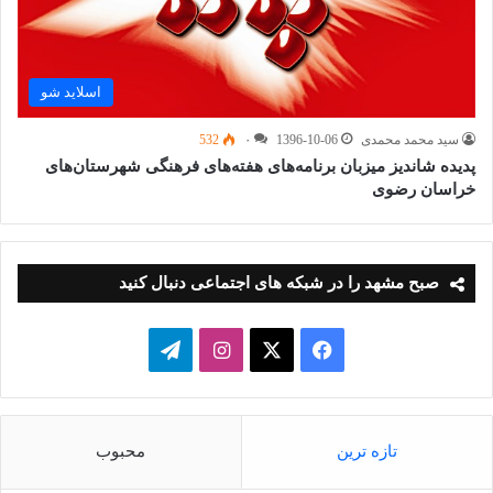
اسلاید شو
سید محمد محمدی
1396-10-06
۰
532
پدیده شاندیز میزبان برنامه‌های هفته‌های فرهنگی شهرستان‌های
خراسان رضوی
صبح مشهد را در شبکه های اجتماعی دنبال کنید
فیسبوک
ایکس
اینستاگرام
تلگرام
تازه ترین
محبوب