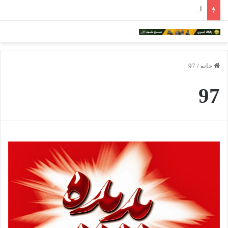
ادامه فعالیت داروخانه‌های خراسان رضوی با چالش مواجه شده است
خانه
/
97
97