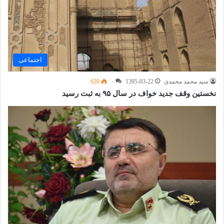
اجتماعی
سید محمد محمدی
1395-03-22
۰
620
نخستین وقف جدید خواف در سال ۹۵ به ثبت رسید