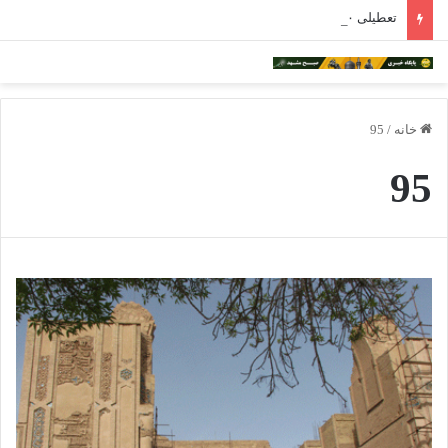
تعطیلی ۳۰۰ رستوران در مشهد؛ ۲ هزار نفر بیکار شدند
خانه
/
95
95