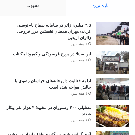
تازه ترین
محبوب
۲.۵ میلیون زائر در سامانه سماح نام‌نویسی
کردند/ مهران همچنان نخستین مرز خروجی
زائران اربعین
1 هفته پیش
ابن سینا؛ در برزخِ فرسودگی و کمبود امکانات
1 هفته پیش
ادامه فعالیت داروخانه‌های خراسان رضوی با
چالش مواجه شده است
1 هفته پیش
تعطیلی ۳۰۰ رستوران در مشهد؛ ۲ هزار نفر بیکار
شدند
2 هفته پیش
آیین گرامیداشت بزرگترین واقف ایران در مشهد