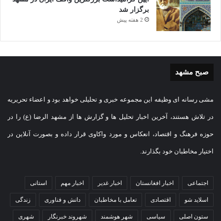
برگزار شد
2 هفته پیش
صبح مشهد
مشی رسانه ای وظیفه این مجموعه خبری و تحلیلی خواهد بود و اعضاء تحریریه
در تلاش هستند، آخرین اخبار تحلیل ها و گزارش ها از مشهد الرضا (ع) را در
حوزه فرهنگ و اقتصاد، انعکاس و مورد واکاوی قرار داده و بصورت آنلاین در
اختیار مخاطبان خود بگذارند.
اجتماعی
اخبار افغانستان
اخبار غدیر
اخبار مهم
استانی
اسلاید شو
اقتصادی
تعامل با مخاطبان
دانش و فناوری
زندگی
ستون اصلی
سیاسی
شهر هوشمند
شهروند خبرنگار
شهری