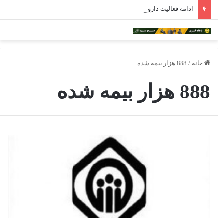
ادامه فعالیت داروخانه‌های خراسان رضوی با چالش مواجه شده است
خانه
/
888 هزار بیمه شده
888 هزار بیمه شده