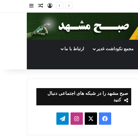
ورود
سایدبار
نوشته تصادفی
مجمع نکوداشت غدیر
ارتباط با ما
صبح مشهد را در شبکه های اجتماعی دنبال
کنید
فیسبوک
ایکس
اینستاگرام
تلگرام