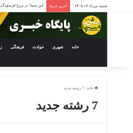
ابن سینا؛ در برزخِ فرسودگی
شنبه, مرداد ۱۷ ۱۴۰۵
آخرین خبرها
خانه
شهری
حوادث
فرهنگی
ز
خانه
/
7 رشته جدید
7 رشته جدید