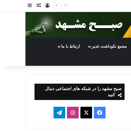
ورود
سایدبار
نوشته تصادفی
مجمع نکوداشت غدیر
ارتباط با ما
صبح مشهد را در شبکه های اجتماعی دنبال
کنید
فیسبوک
ایکس
اینستاگرام
تلگرام