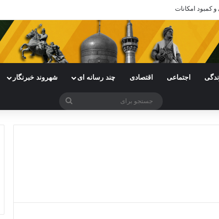
 و کمبود امکانات
ندگی
اجتماعی
اقتصادی
چند رسانه ای
شهروند خبرنگار
جستجو
برای