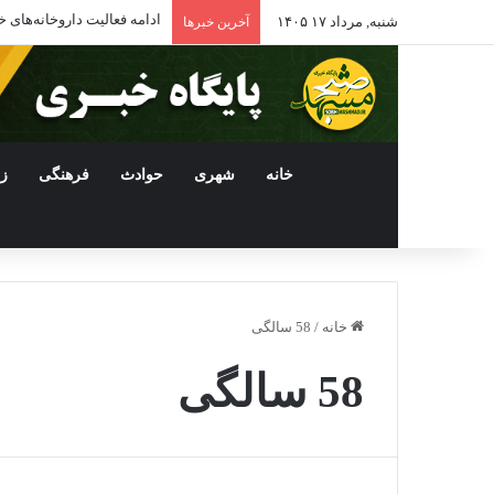
ادامه فعالیت داروخانه‌ها
شنبه, مرداد ۱۷ ۱۴۰۵
آخرین خبرها
خانه
شهری
حوادث
فرهنگی
ز
خانه
/
58 سالگی
58 سالگی