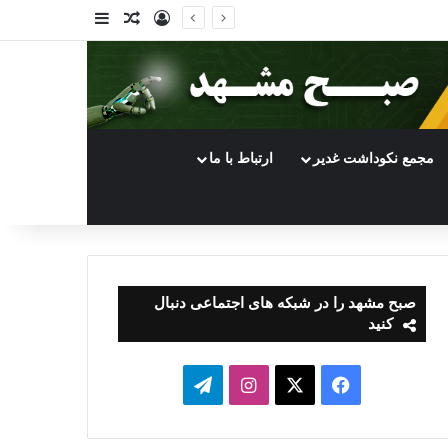
ورود
سایدبار
نوشته تصادفی
مجمع نکوداشت غدیر
ارتباط با ما
صبح مشهد را در شبکه های اجتماعی دنبال
کنید
فیسبوک
ایکس
اینستاگرام
تلگرام