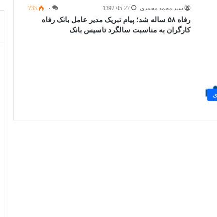
سید محمد محمدی
1397-05-27
۰
733
رفاه ۵۸ ساله شد؛ پیام تبریک مدیر عامل بانک رفاه
کارگران به مناسبت سالگرد تاسیس بانک
ی