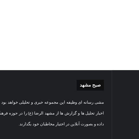
صبح مشهد
غبارروبی
گزا
مشی رسانه ای وظیفه این مجموعه خبری و تحلیلی خواهد بود و
مضجع
تصو
نورانی
تشی
اخبار تحلیل ها و گزارش ها از مشهد الرضا (ع) را در حوزه فرهن
امام
پیک
داده و بصورت آنلاین در اختیار مخاطبان خود بگذارند.
رضا(علیه
مطه
السلام)
شهی
+
امن