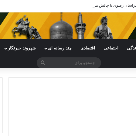
ی خراسان رضوی با چالش مواجه شده است
ندگی
اجتماعی
اقتصادی
چند رسانه ای
شهروند خبرنگار
جستجو
برای