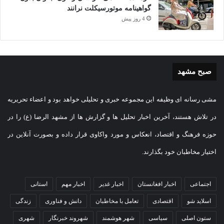
گواهینامه موتورسیکلت نرانند
4 روز پیش
صبح مشهد
مشی رسانه ای وظیفه این مجموعه خبری و تحلیلی خواهد بود و اعضاء تحریریه
در تلاش هستند، آخرین اخبار تحلیل ها و گزارش ها از مشهد الرضا (ع) را در
حوزه فرهنگ و اقتصاد، انعکاس و مورد واکاوی قرار داده و بصورت آنلاین در
اختیار مخاطبان خود بگذارند.
اجتماعی
اخبار افغانستان
اخبار غدیر
اخبار مهم
استانی
اسلاید شو
اقتصادی
تعامل با مخاطبان
دانش و فناوری
زندگی
ستون اصلی
سیاسی
شهر هوشمند
شهروند خبرنگار
شهری