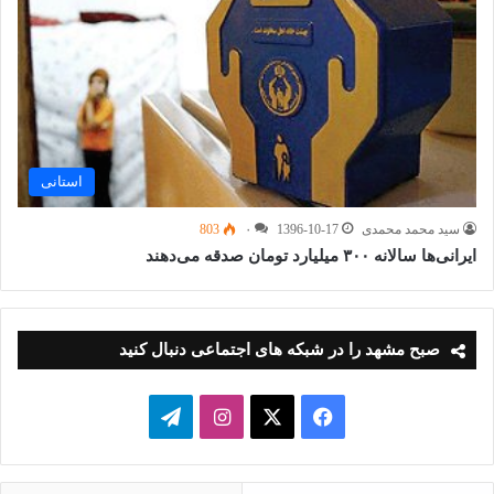
استانی
سید محمد محمدی
1396-10-17
۰
803
ایرانی‌ها سالانه ۳۰۰ میلیارد تومان صدقه می‌دهند
صبح مشهد را در شبکه های اجتماعی دنبال کنید
فیسبوک
ایکس
اینستاگرام
تلگرام