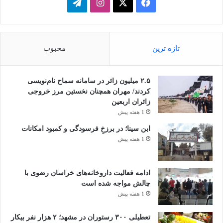
فیسبوک
ایکس
اینستاگرام
تلگرام
تازه ترین
محبوب
۲.۵ میلیون زائر در سامانه سماح نام‌نویسی
کردند/ مهران همچنان نخستین مرز خروجی
زائران اربعین
1 هفته پیش
ابن سینا؛ در برزخِ فرسودگی و کمبود امکانات
1 هفته پیش
ادامه فعالیت داروخانه‌های خراسان رضوی با
چالش مواجه شده است
1 هفته پیش
تعطیلی ۳۰۰ رستوران در مشهد؛ ۲ هزار نفر بیکار