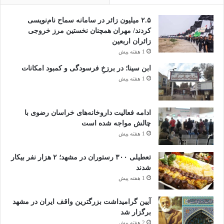
۲.۵ میلیون زائر در سامانه سماح نام‌نویسی
کردند/ مهران همچنان نخستین مرز خروجی
زائران اربعین
1 هفته پیش
ابن سینا؛ در برزخِ فرسودگی و کمبود امکانات
1 هفته پیش
ادامه فعالیت داروخانه‌های خراسان رضوی با
چالش مواجه شده است
1 هفته پیش
تعطیلی ۳۰۰ رستوران در مشهد؛ ۲ هزار نفر بیکار
شدند
1 هفته پیش
آیین گرامیداشت بزرگترین واقف ایران در مشهد
برگزار شد
2 هفته پیش