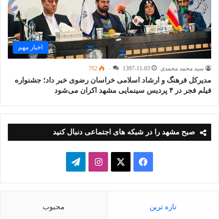
اخبار مهم
سید محمد محمدی
1397-11-03
۰
702
مدیرکل فرهنگ و ارشاد اسلامی خراسان رضوی خبر داد؛ جشنواره
فیلم فجر در ۴ پردیس سینمایی مشهد اکران می‌شود
صبح مشهد را در شبکه های اجتماعی دنبال کنید
فیسبوک
ایکس
اینستاگرام
تلگرام
تازه ترین
محبوب