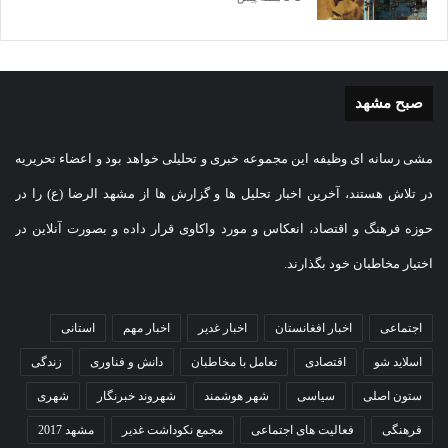
صبح مشهد
مشی رسانه ای وظیفه این مجموعه خبری و تحلیلی خواهد بود و اعضاء تحریریه
در تلاش هستند، آخرین اخبار تحلیل ها و گزارش ها از مشهد الرضا (ع) را در
حوزه فرهنگ و اقتصاد، انعکاس و مورد واکاوی قرار داده و بصورت آنلاین در
اختیار مخاطبان خود بگذارند.
اجتماعی
اخبار افغانستان
اخبار غدیر
اخبار مهم
استانی
اسلاید شو
اقتصادی
تعامل با مخاطبان
دانش و فناوری
زندگی
ستون اصلی
سیاسی
شهر هوشمند
شهروند خبرنگار
شهری
فرهنگی
فعالیت های اجتماعی
مجمع نکوداشت غدیر
مشهد 2017