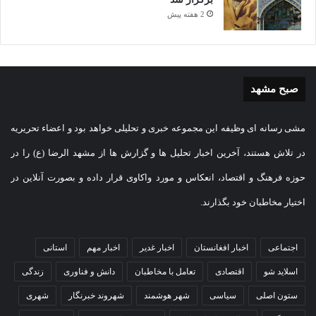
2 هفته پیش
صبح مشهد
مشی رسانه ای وظیفه این مجموعه خبری و تحلیلی خواهد بود و اعضاء تحریریه
در تلاش هستند، آخرین اخبار تحلیل ها و گزارش ها از مشهد الرضا (ع) را در
حوزه فرهنگ و اقتصاد، انعکاس و مورد واکاوی قرار داده و بصورت آنلاین در
اختیار مخاطبان خود بگذارند.
اجتماعی
اخبار افغانستان
اخبار غدیر
اخبار مهم
استانی
اسلاید شو
اقتصادی
تعامل با مخاطبان
دانش و فناوری
زندگی
ستون اصلی
سیاسی
شهر هوشمند
شهروند خبرنگار
شهری