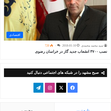
اقتصادی
سید محمد محمدی
2018-01-10
۰
720
نصب ۳۷۰۰ انشعاب جدید گاز در خراسان رضوی
صبح مشهد را در شبکه های اجتماعی دنبال کنید
فیسبوک
ایکس
اینستاگرام
تلگرام
تازه ترین
محبوب