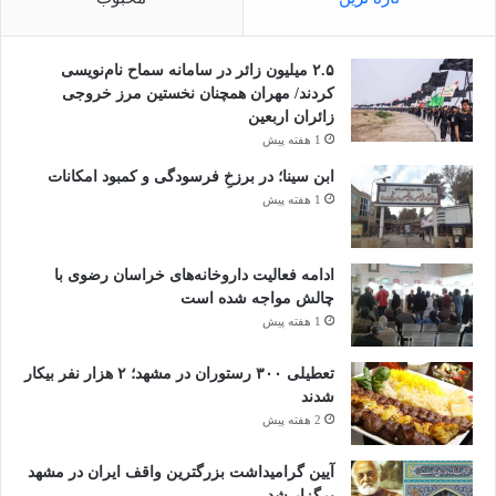
۲.۵ میلیون زائر در سامانه سماح نام‌نویسی
کردند/ مهران همچنان نخستین مرز خروجی
زائران اربعین
1 هفته پیش
ابن سینا؛ در برزخِ فرسودگی و کمبود امکانات
1 هفته پیش
ادامه فعالیت داروخانه‌های خراسان رضوی با
چالش مواجه شده است
1 هفته پیش
تعطیلی ۳۰۰ رستوران در مشهد؛ ۲ هزار نفر بیکار
شدند
2 هفته پیش
آیین گرامیداشت بزرگترین واقف ایران در مشهد
برگزار شد